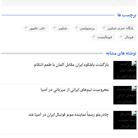
برچسب ها
پایگاه خبری شباویز
پرسپولیس
شباویز
علی علیپور
فوتبال
فوتبالیست
نوشته های مشابه
بازگشت باشکوه ایران مقابل آلمان با طعم انتقام
محرومیت تیم‌های ایرانی از میزبانی در آسیا
چادرملو رسماً نماینده سوم فوتبال ایران در آسیا شد