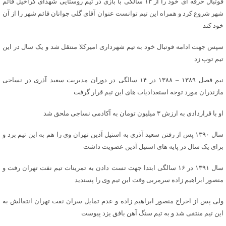
فوتبال حرفه ای خود را از ۱۳ سالگی با بازی در تیم روستایی شهدای گراخیل قائم
شهر شروع کرد و همراه این تیم توانست عنوان آقای گلی جوانان قائم شهر را از آن
خود کند
سپس جهت ادامه فوتبال خود به تیم شهرداری امیرکلا منتقل شد و یک سال در این
تیم توپ زد
نیم فصل ۱۳۸۹ – ۱۳۸۸ در ۱۴ سالگی در دوران مدیریت سعید آذری در نساجی
مازندران مورد توجه استعدادیاب های این تیم قرار گرفت
او با قراردادی به ارزش ۳ میلیون تومان به آکادمی نساجی ملحق شد
سال ۱۳۹۰ پس از رفتن سعید آذری به استیل آذین تهران وی را هم به این تیم برد و
برای یک سال در پایه های استیل آذین عضویت داشت
سال ۱۳۹۱ در ۱۶ سالگی ابتدا جهت تست دادن به تمرینات تیم نفت تهران رفت و
منصور ابراهیم زاده سرمربی وقت این تیم وی را پسندید
ولی پس از اخراج منصور ابراهیم زاده و عدم تمایل سران نفت تهران انتقالش به
این تیم منتفی شد و به تیم سنگ آهن بافق یزد پیوست