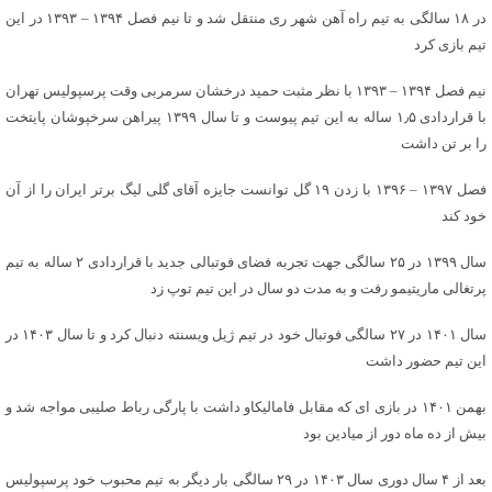
در ۱۸ سالگی به تیم راه آهن شهر ری منتقل شد و تا نیم فصل ۱۳۹۴ – ۱۳۹۳ در این
تیم بازی کرد
نیم فصل ۱۳۹۴ – ۱۳۹۳ با نظر مثبت حمید درخشان سرمربی وقت پرسپولیس تهران
با قراردادی ۱٫۵ ساله به این تیم پیوست و تا سال ۱۳۹۹ پیراهن سرخپوشان پایتخت
را بر تن داشت
فصل ۱۳۹۷ – ۱۳۹۶ با زدن ۱۹ گل توانست جایزه آقای گلی لیگ برتر ایران را از آن
خود کند
سال ۱۳۹۹ در ۲۵ سالگی جهت تجربه فضای فوتبالی جدید با قراردادی ۲ ساله به تیم
پرتغالی ماریتیمو رفت و به مدت دو سال در این تیم توپ زد
سال ۱۴۰۱ در ۲۷ سالگی فوتبال خود در تیم ژیل ویسنته دنبال کرد و تا سال ۱۴۰۳ در
این تیم حضور داشت
بهمن ۱۴۰۱ در بازی ای که مقابل فامالیکاو داشت با پارگی رباط صلیبی مواجه شد و
بیش از ده ماه دور از میادین بود
بعد از ۴ سال دوری سال ۱۴۰۳ در ۲۹ سالگی بار دیگر به تیم محبوب خود پرسپولیس