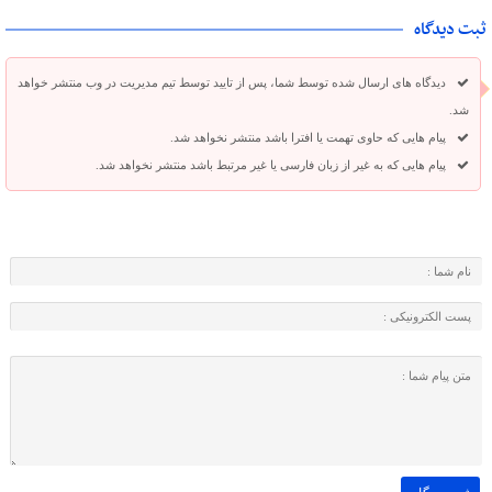
ثبت دیدگاه
دیدگاه های ارسال شده توسط شما، پس از تایید توسط تیم مدیریت در وب منتشر خواهد
شد.
پیام هایی که حاوی تهمت یا افترا باشد منتشر نخواهد شد.
پیام هایی که به غیر از زبان فارسی یا غیر مرتبط باشد منتشر نخواهد شد.