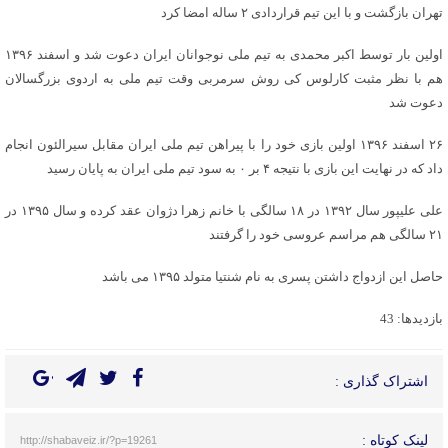
تهران بازگشت و با این تیم قراردادی ۲ ساله امضا کرد
اولین بار توسط اکبر محمدی به تیم ملی نوجوانان ایران دعوت شد و اسفند ۱۳۹۶
هم با نظر مثبت کارلوس کی روش سرمربی وقت تیم ملی به اردوی بزرگسالان
دعوت شد
۲۶ اسفند ۱۳۹۶ اولین بازی خود را با پیراهن تیم ملی ایران مقابل سیرالئون انجام
داد که در نهایت این بازی با نتیجه ۴ بر ۰ به سود تیم ملی ایران به پایان رسید
علی علیپور سال ۱۳۹۲ در ۱۸ سالگی با خانم زهرا دژوان عقد کرده و سال ۱۳۹۵ در
۲۱ سالگی هم مراسم عروسی خود را گرفتند
حاصل این ازدواج داشتن پسری به نام شنتیا متولد ۱۳۹۵ می باشد
بازدیدها: 43
اشتراک گذاری :
لینک کوتاه :
http://shabaveiz.ir/?p=19261