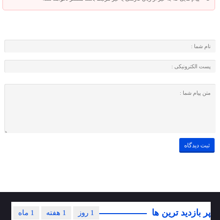
پر بازدید ترین ها
1 روز
1 هفته
1 ماه