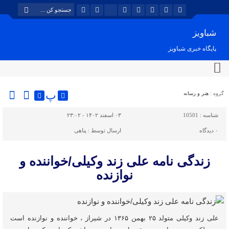
شباویز
پایگاه خبری شباویز
پ
گروه :
هنر و رسانه
شناسه :
10501
۰۳ اسفند ۱۴۰۲ - ۲۳:۰۲
۰
دیدگاه
ارسال توسط :
پناهی
زندگی نامه علی زند وکیلی/خواننده و
نوازنده
علی زند وکیلی متولد ۲۵ بهمن ۱۳۶۵ در شیراز ، خواننده و نوازنده است