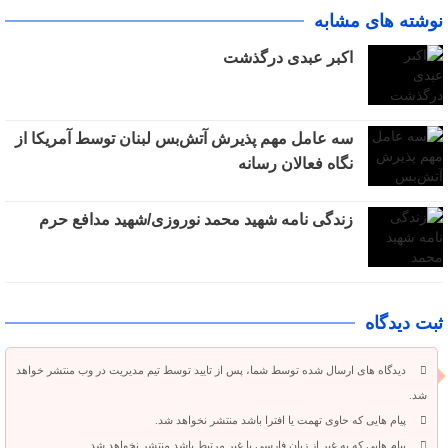
نوشته های مشابه
اکبر عبدی درگذشت
سه عامل مهم پذیرش آتش‌بس لبنان توسط آمریکا از
نگاه فعالان رسانه
زندگی نامه شهید محمد نوروزی/شهید مدافع حرم
ثبت دیدگاه
دیدگاه های ارسال شده توسط شما، پس از تایید توسط تیم مدیریت در وب منتشر خواهد
شد.
پیام هایی که حاوی تهمت یا افترا باشد منتشر نخواهد شد.
پیام هایی که به غیر از زبان فارسی یا غیر مرتبط باشد منتشر نخواهد شد.