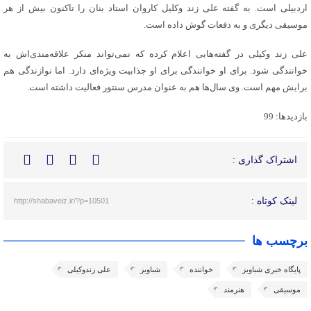
اردبیلی است. به گفته علی زند وکلیل کاروان استاد بنان را تاکنون بیش از هر
موسیقی دیگری و به دفعات گوش داده است.
علی زند وکیلی در گفته‌هایی اعلام کرده که نمی‌تواند منکر علاقه‌مندی‌اش به
خوانندگی شود. برای او خوانندگی برای او جذابیت ویژه‌ای دارد. اما نوازندگی هم
برایش مهم است. وی سال‌‌ها هم به عنوان مدرس سنتور فعالیت داشته است.
بازدیدها: 99
اشتراک گذاری :
لینک کوتاه :
http://shabaveiz.ir/?p=10501
برچسب ها
پایگاه خبری شباویز
خواننده
شباویز
علی زندوکیلی
موسیقی
هنرمند