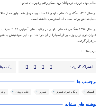
سالم بود ، در رده نوجوانان روی سکو رفتم و قهرمان شدم.”
در سال ۱۳۹۴ هنگامی که علی داودی ۱۷ ساله بود موفق ش
مسابقه اش بوده است ، اما استرسی نداشته است.
عنوان قوی ترین وزنه بردار آسیا را از آن خود کند. او با این موفقیتش به عنو
نیز قرار گرفت.
بازدیدها: 18
اشتراک گذاری :
لینک کوتاه
برچسب ها
المپیک
پایگاه خبری شباویز
شباویز
علی داوودی
وزنه 
نوشته های مشابه