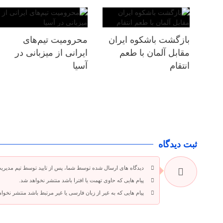
بازگشت باشکوه ایران
محرومیت تیم‌های
مقابل آلمان با طعم
ایرانی از میزبانی در
انتقام
آسیا
ثبت دیدگاه
دیدگاه های ارسال شده توسط شما، پس از تایید توسط تیم مدیری
پیام هایی که حاوی تهمت یا افترا باشد منتشر نخواهد شد.
پیام هایی که به غیر از زبان فارسی یا غیر مرتبط باشد منتشر نخوا