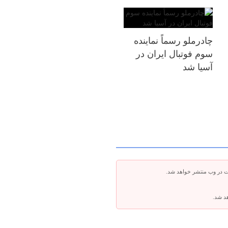
چادرملو رسماً نماینده
سوم فوتبال ایران در
آسیا شد
ت در وب منتشر خواهد شد.
هد شد.