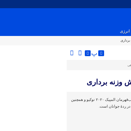
انرژی
برداری
پ
هی
 وزنه برداری
علی داودی وزنه‌بردار ایرانی، نائب‌قهرمان المپیک ۲۰۲۰ توکیو و همچنین
در ردهٔ جوانان است.