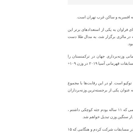
ی فراوان به یکی از استعدادهای برتر این
بدیل شود. او در مسابقات قهرمانی نوجوانان جهان در سال ۲۰۱۶ که در مالزی برگزار شد، به مدال طلا دست
ود.
هرمانی وزنه‌برداری جهان در ترکمنستان را
شکست و به یکی از چهره‌های برجسته این رشته تبدیل شد. او همچنین در مسابقات قهرمانی آسیا ۲۰۱۹ در وزن ۱۰۹+
کی از بزرگترین افتخارات علی داوودی، کسب مدال نقره در المپیک ۲۰۲۰ توکیو است. او در این رقابت‌ها با مجموع
 عنوان یکی از برجسته‌ترین وزنه‌برداران
داودی وزنه برداری را هنگامی که ۱۱ ساله بود اغاز کرد. او می گوید : “هنگامی که ۱۱ ساله بودم جثه کوچکی داشتم ،
بردار سنگین وزن تبدیل خواهم شد.
از ان زمان به مدت ۲ سال یعنی تا ۱۴ سالگی به تمرنات ادامه دادم تا اینکه در مسابقات شرکت کردم و هنگامی که ۱۵