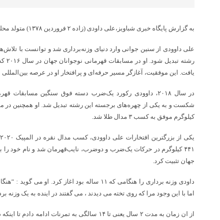
به گزارش پایگاه خبری شباویز،علی داودی (زاده ۲ فروردین ۱۳۷۸) متولد محله افسریه و ساکن غرب تهران است.
علی داوودی از سنین جوانی وارد دنیای وزنه‌برداری شد و توانست با تلاش‌ها
رشته ت
یافت. این موفقیت، آغازگر مسیر حرفه‌ای و پرافتخار او در عرصه بین‌المللی ب
در سال ۲۰۱۸، داوودی رکورد یک‌ضرب دسته فوق سنگین مسابقات ق
کیلوگرم موفق به کسب ۳ مدال طلا شد.
ی
۴۴۱ کیلوگرم در حرکات یک‌ضرب و دوضرب، نایب‌قهرمان شد و نام خود را به
جهان تثبیت کرد.
اما با این وجود مرا که روی تخته می دیدند ، می گفتند در اینده به یک وزنه 