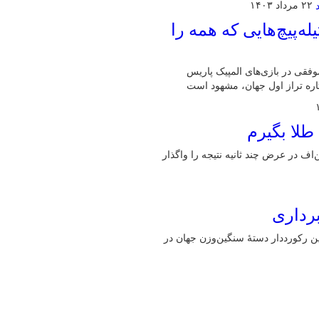
۲۲ مرداد ۱۴۰۳
له‌پیچ‌هایی که همه را
ه و یک برنز، عملکرد موفقی در بازی‌های المپیک پاریس
تاره تراز اول جهان، مشهود است
طلا بگیرم
‌اف در عرض چند ثانیه نتیجه را واگذار
رداری
، نائب‌قهرمان المپیک ۲۰۲۰ توکیو و همچنین رکورددار دستهٔ سنگین‌وزن جهان در