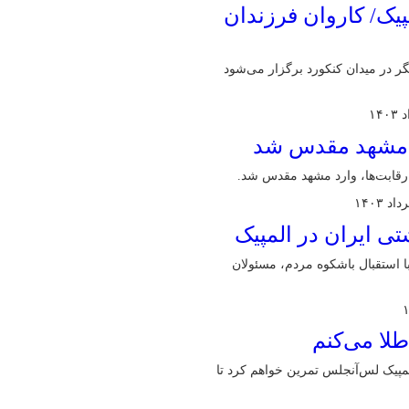
پیک/ کاروان فرزندان
از یک ساعت دیگر در میدان کنکورد برگزار می‌شود
رد مشهد مقدس شد
تی ایران در المپیک
 استقبال باشکوه مردم، مسئولان
لا می‌کنم
الان برای ۴ سال آینده و طلای المپیک لس‌آنجلس تمرین خواهم کرد تا