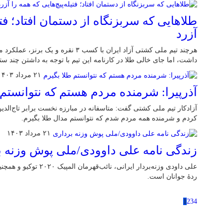
طلاهایی که سربزنگاه از دستمان افتاد؛ فتی
آزرد
هرچند تیم ملی کشتی آزاد ایران با کسب ۳ نقر
داشت، اما جای خالی طلا در کارنامه این تیم با توجه به داشتن چند س
۲۱ مرداد ۱۴۰۳
آذرپیرا: شرمنده مردم هستم که نتوانستم 
آزادکار تیم ملی کشتی گفت: متاسفانه در مبارزه نخست برابر تاج‌الدین
کردم و شرمنده همه مردم شدم که نتوانستم مدال طلا بگیرم.
۲۱ مرداد ۱۴۰۳
زندگی نامه علی داوودی/ملی پوش وزنه ب
علی داودی وزنه‌بردار ایرانی
ردهٔ جوانان است.
1
2
3
4