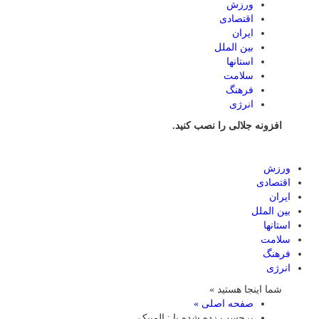
ورزش
اقتصادی
ایران
بین الملل
استانها
سلامت
فرهنگ
انرژی
افزونه جلالی را نصب کنید.
ورزش
اقتصادی
ایران
بین الملل
استانها
سلامت
فرهنگ
انرژی
شما اینجا هستید »
صفحه اصلی »
برچسب زده شده با : المپیک