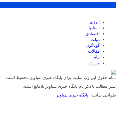
پر بازدید ترین ها
انرژی
استانها
اقتصادی
دولت
گوناگون
مقالات
پیام
ورزش
تمام حقوق این وب سایت برای پایگاه خبری شباویز محفوظ است.
نشر مطالب با ذکر نام پایگاه خبری شباویز بلامانع است.
طراحی سایت :
پایگاه خبری شباویز