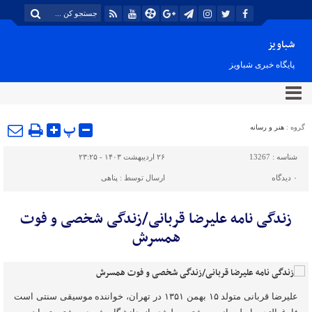
شباویز
پایگاه خبری شباویز
پ
گروه :
هنر و رسانه
شناسه :
13267
۲۶ اردیبهشت ۱۴۰۳ - ۲۳:۲۵
۰
دیدگاه
ارسال توسط :
پناهی
زندگی نامه علیرضا قربانی/زندگی شخصی و فوت
همسرش
علیرضا قربانی متولد ۱۵ بهمن ۱۳۵۱ در تهران، خواننده موسیقی سنتی است