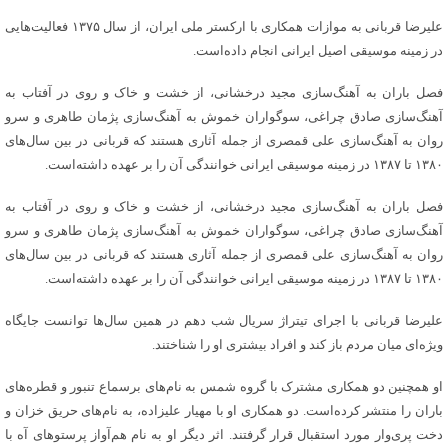
علیرضا قربانی به موازات همکاری با ارکستر ملی ایران، از سال ۱۳۷۵ فعالیت‌هایی
در زمینه موسیقی اصیل ایرانی انجام داده‌است.
فصل باران به آهنگ‌سازی مجید درخشانی، از خشت و خاک و روی در آفتاب به
آهنگ‌سازی صادق چراغی، سوگواران خموش به آهنگ‌سازی پژمان طاهری و سرو
روان به آهنگ‌سازی علی قمصری از جمله آثاری هستند که قربانی در بین سال‌های
۱۳۸۰ تا ۱۳۸۷ در زمینه موسیقی ایرانی خوانندگی آن را بر عهده داشته‌است.
فصل باران به آهنگ‌سازی مجید درخشانی، از خشت و خاک و روی در آفتاب به
آهنگ‌سازی صادق چراغی، سوگواران خموش به آهنگ‌سازی پژمان طاهری و سرو
روان به آهنگ‌سازی علی قمصری از جمله آثاری هستند که قربانی در بین سال‌های
۱۳۸۰ تا ۱۳۸۷ در زمینه موسیقی ایرانی خوانندگی آن را بر عهده داشته‌است.
علیرضا قربانی با اجرای تیتراژ سریال شب دهم در همین سال‌ها توانست جایگاه
ویژه‌ای میان مردم باز کند و افراد بیشتری او را شناختند.
او همچنین دو همکاری مشترک با گروه شمس به نام‌های برسماع تنبور و قطره‌های
باران را منتشر کرده‌است. دو همکاری او با مهیار علیزاده، به نام‌های حریق خزان و
دخت پری‌وار مورد استقبال قرار گرفتند. اثر دیگر او به نام هم‌آواز پرستو‌های آه با