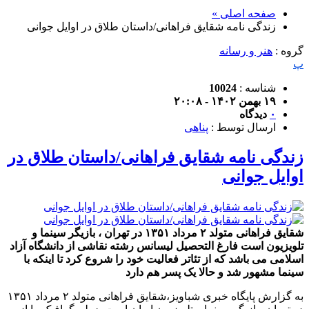
صفحه اصلی »
زندگی نامه شقایق فراهانی/داستان طلاق در اوایل جوانی
گروه :
هنر و رسانه
پ
شناسه :
10024
۱۹ بهمن ۱۴۰۲ - ۲۰:۰۸
۰
دیدگاه
ارسال توسط :
پناهی
زندگی نامه شقایق فراهانی/داستان طلاق در
اوایل جوانی
شقایق فراهانی متولد ۲ مرداد ۱۳۵۱ در تهران ، بازیگر سینما و
تلویزیون است فارغ التحصیل لیسانس رشته نقاشی از دانشگاه آزاد
اسلامی می باشد که از تئاتر فعالیت خود را شروع کرد تا اینکه با
سینما مشهور شد و حالا یک پسر هم دارد
به گزارش پایگاه خبری شباویز،شقایق فراهانی متولد ۲ مرداد ۱۳۵۱