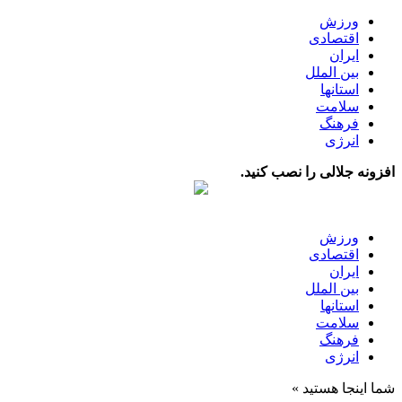
ورزش
اقتصادی
ایران
بین الملل
استانها
سلامت
فرهنگ
انرژی
افزونه جلالی را نصب کنید.
ورزش
اقتصادی
ایران
بین الملل
استانها
سلامت
فرهنگ
انرژی
شما اینجا هستید »