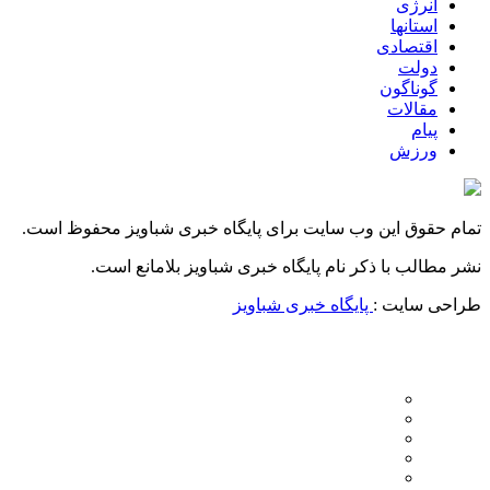
انرژی
استانها
اقتصادی
دولت
گوناگون
مقالات
پیام
ورزش
تمام حقوق این وب سایت برای پایگاه خبری شباویز محفوظ است.
نشر مطالب با ذکر نام پایگاه خبری شباویز بلامانع است.
طراحی سایت :
پایگاه خبری شباویز