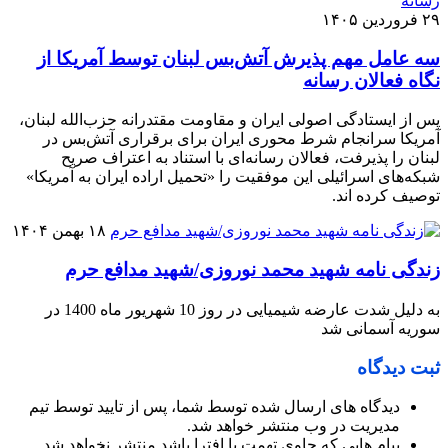
۲۹ فروردین ۱۴۰۵
سه عامل مهم پذیرش آتش‌بس لبنان توسط آمریکا از
نگاه فعالان رسانه
پس از ایستادگی اصولی ایران و مقاومت مقتدرانه حزب‌الله لبنان،
آمریکا سرانجام شرط محوری ایران برای برقراری آتش‌بس در
لبنان را پذیرفت، فعالان رسانه‌ای با استناد به اعتراف صریح
شبکه‌های اسرائیلی این موفقیت را «تحمیل اراده ایران به آمریکا»
توصیف کرده اند.
۱۸ بهمن ۱۴۰۴
زندگی نامه شهید محمد نوروزی/شهید مدافع حرم
به دلیل شدت عارضه شیمیایی در روز 10 شهریور ماه 1400 در
سوریه آسمانی شد
ثبت دیدگاه
دیدگاه های ارسال شده توسط شما، پس از تایید توسط تیم
مدیریت در وب منتشر خواهد شد.
پیام هایی که حاوی تهمت یا افترا باشد منتشر نخواهد شد.