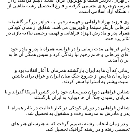
در تهران، بازیگر سینما و تلویزیون ایران است. دیپلم گرافیک را از
هنرستان هنرهای تجسمی گرفته و فارغ التحصیل رشته نقاشی از
دانشگاه آزاد اسلامی است.
وی فرزند بهزاد فراهانی و فهیمه رحیم نیا، خواهر بزرگتر گلشیفته
فراهانی بازیگر سینما و تلویزیون می‌باشد. شقایق از همان کودکی
همراه پدر و مادرش (بهزاد فراهانی و فهیمه رحیمی نیا) به بازی در
تئاتر پرداخت.
خانم فراهانی مدت زمانی را در فرانسه همراه با پدر و مادر خود
آقای فراهانی و خانم رحیم نیا زندگی کرد و سپس همگی آن ها به
ایران آمدند.
زمانی که آن ها به ایران بازگشتند همزمان با آغاز انقلاب بود و
دوباره آن ها پس از شروع جنگ میان ایران و عراق برای داشتن
امنیت بیشتر به استرالیا سفر کردند.
شقایق فراهانی دوران دبیرستان خود را در کشور آمریکا گذراند و با
به پایان رسیدن جنگ آن ها دوباره به ایران بازگشتند.
شقایق فراهانی در دوران کودکی در کنار فعالیت در تئاتر همراه با
پدر و مادرش به مدرسه رفت و مشغول به تحصیل شد.
او در زمان انتخاب رشته تصمیم گرفت که به هنرستان هنر های
تجسمی رفته و در رشته گرافیک تحصیل کند.