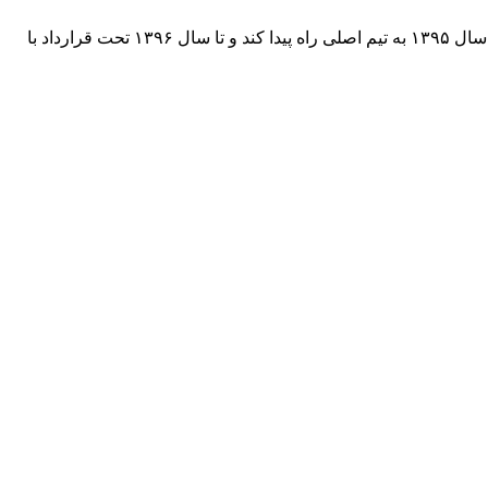
سال ۱۳۹۴ در ۱۹ سالگی مورد توجه استعدادیاب های تیم نفت تهران قرار گرفت و به آکادمی این تیم ملحق شد، عملکرد خوبش سبب شد تا سال ۱۳۹۵ به تیم اصلی راه پیدا کند و تا سال ۱۳۹۶ تحت قرارداد با