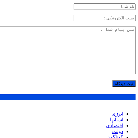
پر بازدید ترین ها
انرژی
استانها
اقتصادی
دولت
گوناگون