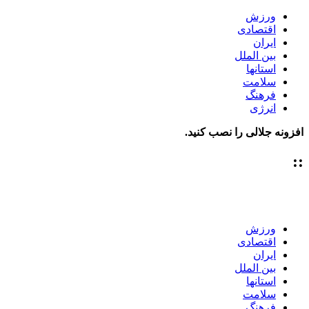
ورزش
اقتصادی
ایران
بین الملل
استانها
سلامت
فرهنگ
انرژی
افزونه جلالی را نصب کنید.
::
ورزش
اقتصادی
ایران
بین الملل
استانها
سلامت
فرهنگ