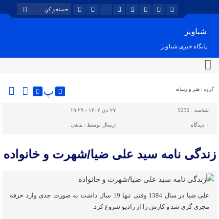
شباویز
پایگاه خبری شباویز
پ
گروه :
هنر و رسانه
شناسه :
9232
۲۷ دی ۱۴۰۲ - ۱۹:۲۹
۰
دیدگاه
ارسال توسط :
پناهی
زندگی نامه سید علی ضیا/شهرت و خانواده
علی ضیا در سال 1384 وقتی تنها 19 سال داشت به صورت جدی وارد حرفه
مجری گری شد و کارش را از رادیو شروع کرد.