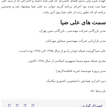
عهده بگیرد ولی بدلیل فضای علمی‌ای که علی ضیا داشته و اختراعی که از سید علی
ضیا ثبت شده بود اجرای برنامه گزینه جوان بـه علی ضیا پیشنهاد شد و نخستین
برنامه‌ ای که بطور زنده از علی ضیا روی آنتن رفت.
سمت‌ های علی ضیا
مدیر بازرگانی شرکت مهندسی ـ بازرگانی مبین تهران
مدیر بازاریابی شرکت مهندسین مشاور مهرکیان
علی ضیا گوینده شبکه جوان رادیو از سال ۱۳۸۵ الی ۱۳۸۸ بوده اسـت.
مجری شبکه سوم سیما جمهوری اسلامی از سال ۱۳۸۸ تاکنون
مدیر پروژه موسسه خیریه فاطمه‌­الزهرا
دبیر اجرایی همایش دانشجویی کشوری مکانیک
بازدیدها: 66
اشتراک گذاری :