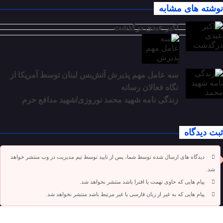
نوشته های مشابه
اکبر عبدی درگذشت
سه عامل مهم پذیرش آتش‌بس لبنان توسط آمریکا از
نگاه فعالان رسانه
زندگی نامه شهید محمد نوروزی/شهید مدافع حرم
ثبت دیدگاه
دیدگاه های ارسال شده توسط شما، پس از تایید توسط تیم مدیریت در وب منتشر خواهد
شد.
پیام هایی که حاوی تهمت یا افترا باشد منتشر نخواهد شد.
پیام هایی که به غیر از زبان فارسی یا غیر مرتبط باشد منتشر نخواهد شد.