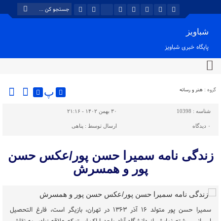
شباویز
پایگاه خبری شباویز
گروه :
هنر و رسانه
پ
شناسه :
10398
۳۰ بهمن ۱۴۰۲ - ۲۱:۱۶
۰
دیدگاه
ارسال توسط :
پناهی
زندگی نامه سمیرا حسن پور/عکس حسن
پور و همسرش
سمیرا حسن پور متولد ۱۶ آذر ۱۳۶۳ در تهران، بازیگر است، فارغ التحصیل