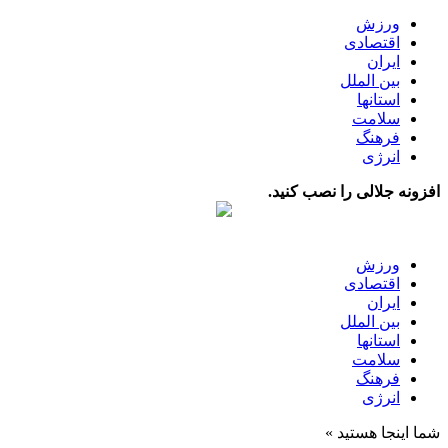
ورزش
اقتصادی
ایران
بین الملل
استانها
سلامت
فرهنگ
انرژی
افزونه جلالی را نصب کنید.
ورزش
اقتصادی
ایران
بین الملل
استانها
سلامت
فرهنگ
انرژی
شما اینجا هستید »