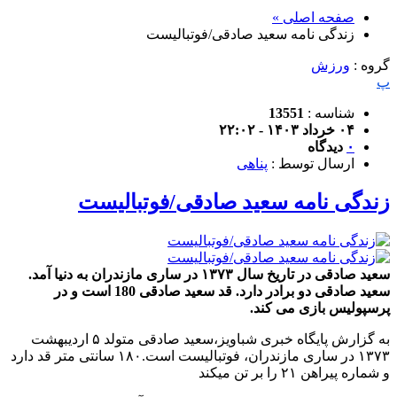
صفحه اصلی »
زندگی نامه سعید صادقی/فوتبالیست
گروه :
ورزش
پ
شناسه :
13551
۰۴ خرداد ۱۴۰۳ - ۲۲:۰۲
۰
دیدگاه
ارسال توسط :
پناهی
زندگی نامه سعید صادقی/فوتبالیست
سعید صادقی در تاریخ سال ۱۳۷۳ در ساری مازندران به دنیا آمد.
سعید صادقی دو برادر دارد. قد سعید صادقی 180 است و در
پرسپولیس بازی می کند.
به گزارش پایگاه خبری شباویز،سعید صادقی متولد ۵ اردیبهشت
۱۳۷۳ در ساری مازندران، فوتبالیست است.۱۸۰ سانتی متر قد دارد
و شماره پیراهن ۲۱ را بر تن میکند