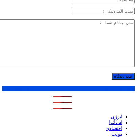
پر بازدید ترین ها
1 روز
1 هفته
1 ماه
انرژی
استانها
اقتصادی
دولت