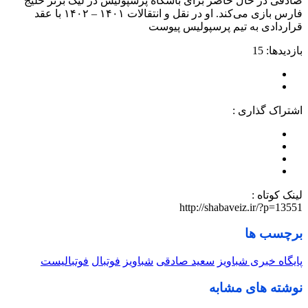
صادقی در حال حاضر برای باشگاه پرسپولیس در لیگ برتر خلیج
فارس بازی می‌کند. او در نقل و انتقالات ۱۴۰۱ – ۱۴۰۲ با عقد
قراردادی به تیم پرسپولیس پیوست
بازدیدها: 15
اشتراک گذاری :
لینک کوتاه :
http://shabaveiz.ir/?p=13551
برچسب ها
پایگاه خبری شباویز
سعید صادقی
شباویز
فوتبال
فوتبالیست
نوشته های مشابه