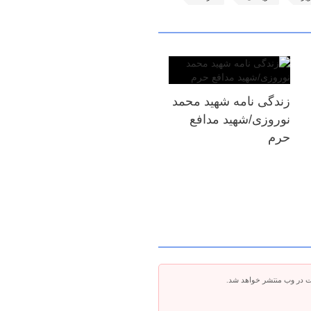
زندگی نامه شهید محمد
نوروزی/شهید مدافع
حرم
ت در وب منتشر خواهد شد.