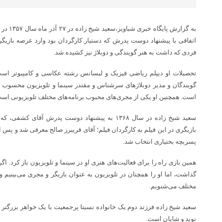
به گزارش 
اتفاقی با پیشنهاد دوست پدرش که دستیار کارگردان بود وارد عرصه بازی
فردی که داشت به هنر گویندگی و دوبلاژ نیز کشیده شد.
تحصیلات او دیپلم ریاضی فیزیک و لیسانس رشته عکاسی و کامپیوتر است
گویندگان و مدیر دوبلاژ‌های سرشناس و مقتدر سینما و تلویزیون محسوب می
است. همچنین او یکی از مجری‌های محبوب برنامه‌های مختلف تلویزیونی اس
سعید شیخ زاده در سال ۱۳۶۸ به پیشنهاد دوست پدرش آقای
بازیگری در این فیلم به کارگردان فیلم؛ آقای فریبرز صالح معرفی شد و پ
پسربچه بختیاری انتخاب شد.
همین بازی راه را برای فعالیت‌های هنری او در سینما و تلویزیون باز کرد. اگ
گذاشت، اما او را همچنان در تلویزیون به عنوان بازیگر و مجری می‌بینیم و ص
مختلف می‌شنویم.
سعید شیخ زاده فرزند دوم یک خانواده نسبتا پرجمعیت با یک خواهر بزرگتر و پ
نوید و شایان است.