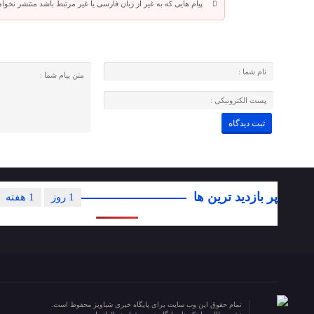
پیام هایی که به غیر از زبان فارسی یا غیر مرتبط باشد منتشر نخوا
پر بازدید ترین ها
1 روز
1 هفته
تمام حقوق این وب سایت برای پایگاه خبری شباویز محفوظ است.