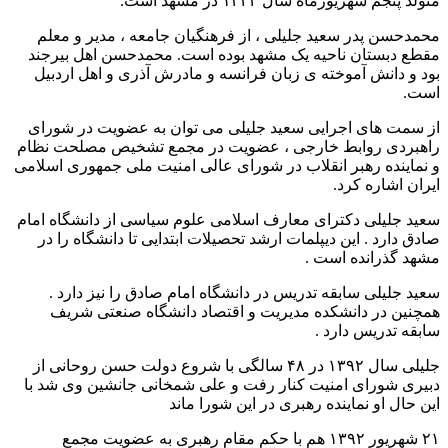
متولد پنجم شهریورماه سال ۱۳۴۴ در مشهد است.
محمدحسن پدر سعید جلیلی ، از فرهنگیان جامعه ، مدیر و معلم
مقطع دبستان ناحیه یک مشهد بوده است. محمدحسن اهل بیرجند
بود و دانش آموخته ی زبان فرانسه و مادرش آذری و اهل اردبیل
است.
از سمت های اجرایی سعید جلیلی می توان به عضویت در شورای
راهبردی روابط خارجی ، عضویت در مجمع تشخیص مصلحت نظام
و نماینده رهبر انقلاب در شورای عالی امنیت ملی جمهوری اسلامی
ایران اشاره کرد.
سعید جلیلی دکترای معارف اسلامی علوم سیاسی از دانشگاه امام
صادق دارد . این دیپلمات ارشد تحصیلات ابتدایی تا دانشگاه را در
مشهد گذرانده است .
سعید جلیلی سابقه تدریس در دانشگاه امام صادق را نیز دارد .
همچنین در دانشکده مدیریت و اقتصاد دانشگاه صنعتی شریف
سابقه تدریس دارد .
جلیلی سال ۱۳۹۲ در ۴۸ سالگی با شروع دولت حسن روحانی از
دبیری شورای امنیت کنار رفت و علی شمخانی جانشین وی شد با
این حال او نماینده رهبری در این شورا ماند
۲۱ شهریور ۱۳۹۲ هم با حکم مقام رهبری به عضویت مجمع