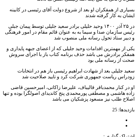
بسیاری از همفکران او بعد از شروع دولت آقای رئیسی در کابینه
ایشان به کار گرفته شدند
در ۲۵ آذر ۱۴۰۰ وحید حلیلی برادر سعید جلیلی توسط پیمان جبلی
رئیس سازمان صدا و سیما به به عنوان قائم مقام در امور فرهنگی
و دبیر ستاد تحول رسانه ملی منصوب شد
یکی از مهمترین اقدامات وحید جلیلی که از اعضای جبهه پایداری و
همفکر برادرش می باشد حذف برنامه کتاب باز با اجرای سروش
صحت از رسانه ملی بود
سعید جلیلی بعد از شهادت ابراهیم رئیسی باز هم در انتخابات
زودراس ریاست جمهوری شرکت کرد و تایید صلاحیت شد
او در کنار محمدباقر قالیباف، علیرضا زاکانی، امیرحسین قاضی
زاده هاشمی و مصطفی پورمحمدی پنج کاندیدای اصولگرا بوده و تنها
اصلاح طلب نیز مسعود پزشکیان می باشد
بازدیدها: 25
اشتراک گذاری :