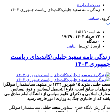
صفحه اصلی »
زندگی نامه سعید جلیلی/کاندیدای ریاست جمهوری ۱۴۰۳
گروه :
سیاسی
پ
شناسه :
14113
۲۲ خرداد ۱۴۰۳ - ۱۹:۳۹
۰
دیدگاه
ارسال توسط :
پناهی
زندگی نامه سعید جلیلی/کاندیدای ریاست
جمهوری ۱۴۰۳
سعید جلیلی متولد ۱۵ شهریور ۱۳۴۴ در مشهد، سیاستمدار اصولگرا
و دیپلمات سابق است، فارغ التحصیل لیسانس و فوق لیسانس
معارف اسلامی و دکترای علوم سیاسی از دانشگاه امام صادق می
باشد که از جانبازی جنگ به وزارت امورخارجه رسید
به گزارش پایگاه خبری شباویز،
سعید جلیلی
سیاستمدار اصولگرا