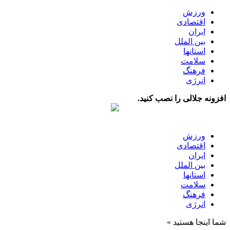
ورزش
اقتصادی
ایران
بین الملل
استانها
سلامت
فرهنگ
انرژی
افزونه جلالی را نصب کنید.
ورزش
اقتصادی
ایران
بین الملل
استانها
سلامت
فرهنگ
انرژی
شما اینجا هستید »