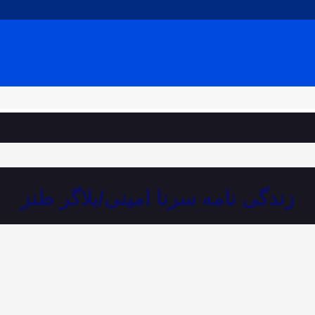
زندگی نامه سرنا امینی/بلاگر طنز