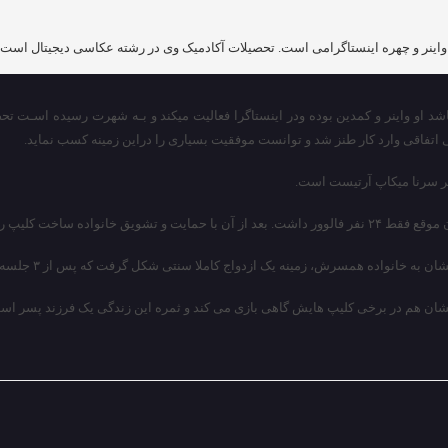
بری شباویز،سرنا امینی متولد ۲۸ دی ماه سال ۱۳۷۲ در مشهد میباشد او واینر و کمدین بوده ودر اینستاگرا فعالیت 
تفاقی وارد کار طنز شد و توانست موفقیت بسیاری را دراین زمینه کسب نماید.
هر سرنا میکاپ آرتیست است.
مینه یک ازدواج کاملا سنتی شکل گرفت که پس از ۳ جلسه خواستگاری و آشنایی، رسما ازدواج کردند.