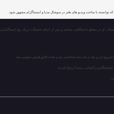
میکند و بـه شهرت رسیده اسـت تحصیلات او در مقطع دانشگاهی میباشد و پس از اتمام تحصیلات دریک پیج ایستاگرامی