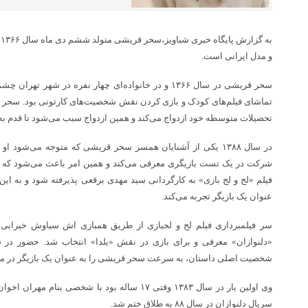
ب
و مدل ایرانی است.
سحر قریشی در سال ۱۳۶۶ و در خانواده‌ای چهار نفره در شه
تحصیلات متوسطه خود ازدواج می‌کند و همین ازدواج سبب می‌شود تا قدم به د
در سال ۱۳۸۸ یکی از آشنایان همسر سحر قریشی که متوجه می‌شود ا
فیلم «لج و لج بازی» به کارگردانی سید مهدی برقعی پذیرفته شود و به این 
عنوان یک بازیگر تجربه می‌کند.
سر فیلمبرداری فیلم لج و لجبازی از طریق همبازی اش سیاوش خیرابی 
«دلنوازان» معرفی و برای بازی در نقش «یلدا» انتخاب شد. حضور در س
شخصیت اصلی داستان، به سرعت سحر قریشی را به عنوان یک بازیگر در میا
وی اولین بار در سال ۱۳۸۳ وقتی ۱۷ ساله بود با شخصی ب
سریال دلنوازان در سال ۸۸ به طلاق ختم شد.