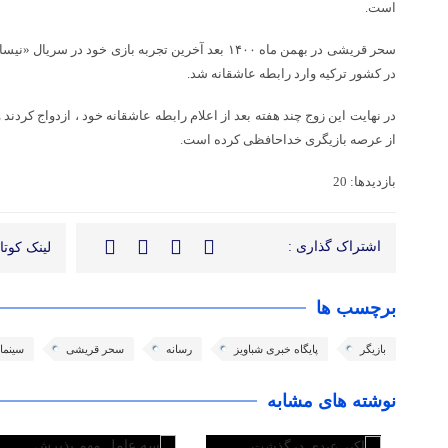
است.
سحر قریشی در بهمن ماه ۱۴۰۰ بعد آخرین تجربه بازی خود در
در کشور ترکیه وارد رابطه عاشقانه شد.
در نهایت این زوج چند هفته بعد از اعلام رابطه عاشقانه خود ، ازدواج کردند 
از عرصه بازیگری خداحافظی کرده است.
بازدیدها: 20
اشتراک گذاری :
لینک کوتاه
برچسب ها
بازیگر
پایگاه خبری شباویز
رسانه
سحر قریشی
سینما
نوشته های مشابه