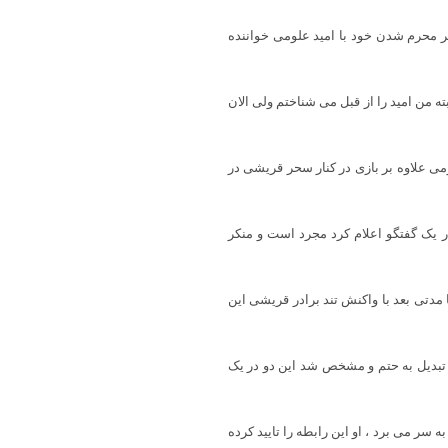
ر خبر محرم شدن خود با امید علومی خواننده
ه من امید را از قبل می شناختم ولی الان
ورت گرفته است ، امید علومی علاوه بر بازی در کنار سحر قریشی در
ر یک گفتگو اعلام کرد مجرد است و منکر
شد اما مدتی بعد با واکنش تند برادر قریشی این
ه تبدیل به حتم و مشخص شد این دو در یک
ه سر می برد ، او این رابطه را تایید کرده