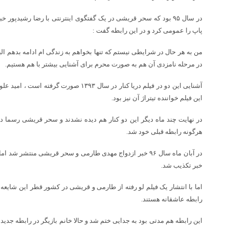
در سال ۹۵ بود که سحر قریشی در یک گفتگوی اینترنتی با رضا رشیدپو
پاپ را عمومی کرد و در این رابطه گفت :
من به هر حال در شرایطی نیستم که تنها بخواهم به زندگی ام ادامه بدهم البت
در مرحله نامزدی آن هم به صورت محرم برای آشنایی بیشتر با هم هستیم.
آشنایی این دو در فیلم دریا کنار در سال ۱۳۹۳ ص
این فیلم خواننده تیتراژ آن نیز بود.
در نهایت چند ماه دیگر این دو کنار هم دیده نشدند و سحر قریشی رسما د
هرگونه رابطه قبلی خود شد.
در آبان ماه سال ۹۶ خبر ازدواج مهدی طارمی و سحر قریشی منتشر 
خبر تکذیب شد.
اما با انتشار یک فیلم لو رفته از طارمی و قریشی در کشور قطر این شایع
رابطه عاشقانه هستند.
این رابطه هم مدتی بود به جدایی ختم شد و حالا خانم بازیگر در رابطه جدید ب