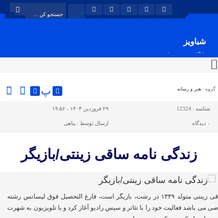
شباویز
پایگاه خبری شباویز
پ
گروه :
هنر و رسانه
شناسه :
12324
۲۹ فروردین ۱۴۰۳ - ۱۹:۵۶
۰
دیدگاه
ارسال توسط :
پناهی
زندگی نامه ساقی زینتی/بازیگر
ساقی زینتی متولد ۱۳۴۹ در رشت، بازیگر است، فارغ التحصیل فوق لیسانس رشته
ضی می باشد فعالیت خود را با تئاتر و سپس رادیو آغاز کرد و با تلویزیون به شهرت