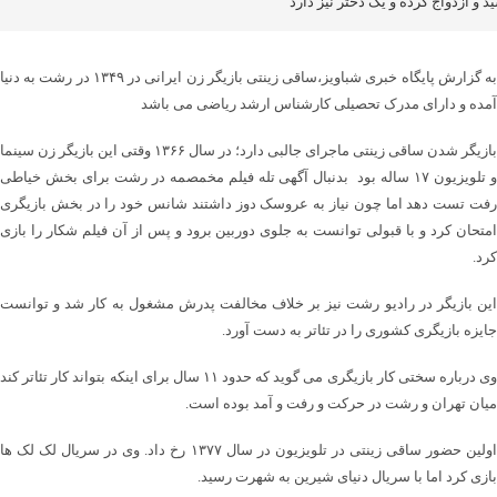
د و ازدواج کرده و یک دختر نیز دارد
به گزارش پایگاه خبری شباویز،ساقی زینتی بازیگر زن ایرانی در ۱۳۴۹ در رشت به دنیا
آمده و دارای مدرک تحصیلی کارشناس ارشد ریاضی می باشد
بازیگر شدن ساقی زینتی ماجرای جالبی دارد؛ در سال ۱۳۶۶ وقتی این بازیگر زن سینما
و تلویزیون ۱۷ ساله بود بدنبال آگهی تله فیلم مخمصمه در رشت برای بخش خیاطی
رفت تست دهد اما چون نیاز به عروسک دوز داشتند شانس خود را در بخش بازیگری
امتحان کرد و با قبولی توانست به جلوی دوربین برود و پس از آن فیلم شکار را بازی
کرد.
این بازیگر در رادیو رشت نیز بر خلاف مخالفت پدرش مشغول به کار شد و توانست
جایزه بازیگری کشوری را در تئاتر به دست آورد.
وی درباره سختی کار بازیگری می گوید که حدود ۱۱ سال برای اینکه بتواند کار تئاتر کند
میان تهران و رشت در حرکت و رفت و آمد بوده است.
اولین حضور ساقی زینتی در تلویزیون در سال ۱۳۷۷ رخ داد. وی در سریال لک لک ها
بازی کرد اما با سریال دنیای شیرین به شهرت رسید.