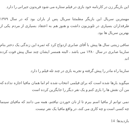
این بازیگر زن در کارنامه خود بازی در فیلم ستاره می شود فریدون جیرانی را دارد.
مهمترین سریال این بازیگر مطمئنا سریال پس از باران بود که در سال ۱۳۷۹
طرفداران بسیاری در تلویزیون داشت و هنوز هم به اعتقاد بسیاری از مردم یکی از
بهترین سریال ها بود.
ساقی زینتی سال ها پیش با آقای صابری ازدواج کرد که ثمره این زندگی یک دختر بنام
سارینا صابری در سال ۱۳۸۰ می باشد ، البته همسر ایشان چند سال پیش فوت کرده
اند.
سارینا راه مادر را پیش گرفته و تجربه بازی در چند تله فیلم را دارد.
میگوید بارها شده است که برای فیلمی انتخاب شده ام اما همان مافیا اجازه نداده که
من آن نقش ها را بازی کنم و یک نفر دیگر را جایگزین کرده است
نمی توانم از مافیا اسم ببرم تا از نان خوردن نیافتم، همه می دانند که مافیای سینما
چه کسی است و چه کاری می کند، در واقع مافیا یک نفر نیست.
بازدیدها: 14