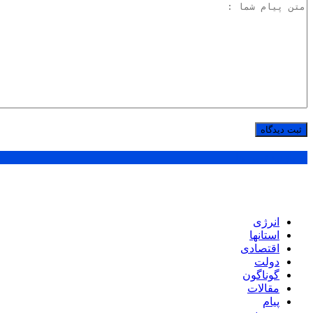
پر بازدید ترین ها
انرژی
استانها
اقتصادی
دولت
گوناگون
مقالات
پیام