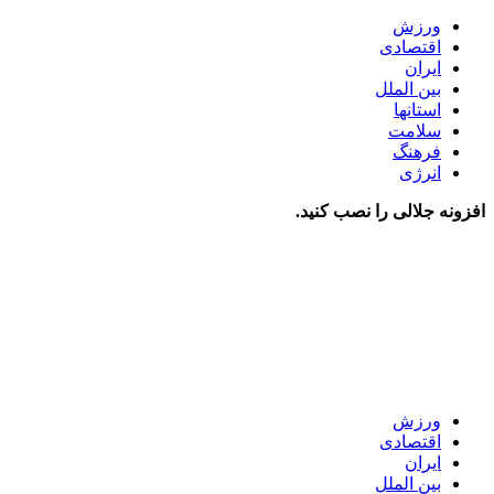
ورزش
اقتصادی
ایران
بین الملل
استانها
سلامت
فرهنگ
انرژی
افزونه جلالی را نصب کنید.
ورزش
اقتصادی
ایران
بین الملل