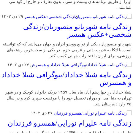
او را از طریق برنامه های بیست و سی ، بدون تعارف و خارج از گود می
شناسند .
۲۹ دی ۱۴۰۲
زندگی نامه شهربانو منصوریان/زندگی
شخصی+عکس همسر
شهربانو منصوریان، یکی از نوابغ ووشو ایران و جهان می‌باشد که که توانسته‌
است با اتکا به قدرت بدنی و عزمی جزم، در یکی از سخت‌ترین رشته‌های
ورزشی، برای ایران، افتخارات جهانی کسب کند.
۲۷ دی ۱۴۰۲
زندگی نامه شیلا خداداد/بیوگرافی شیلا خداداد
و همسرش
شیلا خداداد در چهاردهم آبان ماه سال ۱۳۵۹ دریک خانواده کوچک و در شهر
تهران به دنیا آمد. او دوران تحصیل خود را با موفقیت سپری کرد و در سال
۷۵ وارد دبیرستان شد.
۲۷ دی ۱۴۰۲
زندگی نامه علیرام نورایی/همسرو فرزندان
علیرام نورایی متولد 18 فروردین 1356 در تهران بازیگر سینما و تلویزیون