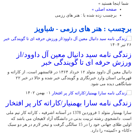
شما اینجا هستید »
صفحه اصلی »
برچسب زده شده با : هنر های رزمی
برچسب : هنر های رزمی - شباویز
۲۶ تیر ۱۴۰۴
زندگی نامه سید دانیال معین آل داوود/از
ورزش حرفه ای تا گویندگی خبر
دانیال معین آل داوود متولد ۱۲ خرداد ۱۳۶۴ در قائمشهر است، از کاراته و
قهرمانی استان وارد خبرنگاری و گویندگی خبر شده و حالا در خبر ۲۲
شبانگاهی دیده می شود.
۰۱ بهمن ۱۴۰۲
زندگی نامه سارا بهمنیار/کاراته کار پر افتخار
سارا بهمنیار متولد 1 فروردین 1378 در آستانه اشرفیه ، کاراته کار تیم ملی
است. دانشجوی رشته تربیت بدنی در دانشگاه آزاد لاهیجان می باشد که
اولین طلای جهانی خود را در 15 سالگی گرفت و تبحر لازم در هر دو سبک
«کاتا» و «کمیته» را دارد.