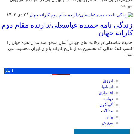
میباشد.
۲۶ دی ۱۴۰۲
زندگی نامه حمیده عباسعلی/دارنده مقام دوم
کاراته جهان
حمیده عباسعلی در رقابت های جهانی آلمان موفق شد مدال نقره جهان را
کسب کند؛ مدالی که نخستین مدال تاریخ کاراته بانوان ایران محسوب می
شد.
پر بازدید ترین ها
1 روز
1 هفته
1 ماه
انرژی
استانها
اقتصادی
دولت
گوناگون
مقالات
پیام
ورزش