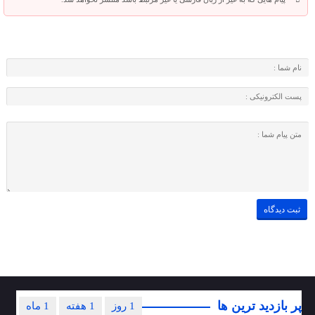
پر بازدید ترین ها
1 روز
1 هفته
1 ماه