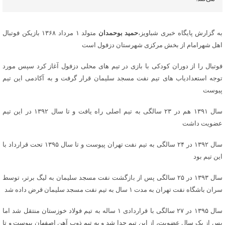
به گزارش پایگاه خبری شباویز،
حمید بوحمدان
متولد ۱ مرداد ۱۳۶۸ بازیکن فوتبال
اهل شهرامام از بخش مرکزی شهرستان دزفول است
فوتبال را از دوران کودکی با بازی در تیم های محلی دزفول آغاز کرد سپس مورد
توجه استعدادیاب های تیم نفت مسجد سلیمان قرار گرفت و به آکادمی این تیم
پیوست
سال ۱۳۹۱ هم در ۲۳ سالگی به تیم اصلی راه یافت و تا سال ۱۳۹۲ در این تیم
عضویت داشت
سال ۱۳۹۲ در ۲۴ سالگی به تیم نفت تهران پیوست و تا سال ۱۳۹۵ تحت قرارداد با
این تیم بود
سال ۱۳۹۳ در ۲۵ سالگی پس از بازگشت نفت مسجد سلیمان به لیگ برتر، توسط
سران باشگاه نفت تهران به مدت ۱ سال به تیم نفت مسجد سلیمان قرض داده شد
سال ۱۳۹۵ در ۲۷ سالگی با قراردادی ۱ ساله به تیم فولاد خوزستان منتقل شد اما
پس از یک سال عضویت، از این تیم جدا شد و به تیم ذوب آهن اصفهان پیوست و تا