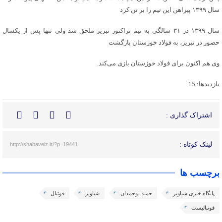
سال ۱۳۹۹ پیراهن این تیم را بر تن کرد
سال ۱۳۹۹ در ۳۱ سالگی به تیم تراکتور تبریز ملحق شد ولی تنها پس از یکسال
حضور در تبریز، به فولاد خوزستان بازگشت
وی هم اکنون برای فولاد خوزستان بازی می‌کند.
بازدیدها: 15
اشتراک گذاری :
لینک کوتاه :
http://shabaveiz.ir/?p=19441
برچسب ها
پایگاه خبری شباویز
حمید بوحمدان
شباویز
فوتبال
فوتبالیست