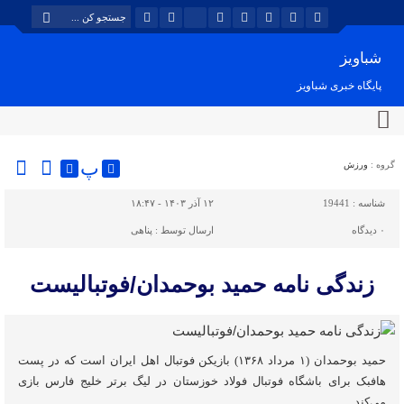
شباویز
پایگاه خبری شباویز
پ
گروه :
ورزش
شناسه :
19441
۱۲ آذر ۱۴۰۳ - ۱۸:۴۷
۰
دیدگاه
ارسال توسط :
پناهی
زندگی نامه حمید بوحمدان/فوتبالیست
حمید بوحمدان (۱ مرداد ۱۳۶۸) بازیکن فوتبال اهل ایران است که در پست
هافبک برای باشگاه فوتبال فولاد خوزستان در لیگ برتر خلیج فارس بازی
می‌کند.