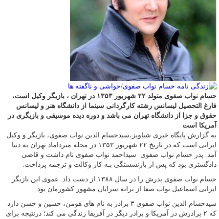
حسام نواب صفوی متولد ۲۲ شهریور ۱۳۵۳ در تهران ، بازیگر وکیل است،
فارغ التحصیل لیسانس رشته کارگردانی سینما از دانشگاه هنر و لیسانس
حقوق و جزا از دانشگاه تهران می باشد و دوره دیده موسیقی و بازیگری در
آمریکا است
به گزارش پایگاه خبری شباویز،سیدحسام‌ الدین نواب‌ صفوی، بازیگر و وکیل
ایرانی است که در تاریخ ۲۲ شهریور ۱۳۵۳ در محله میرداماد تهران به دنیا
آمد. پدر حسام نواب صفوی سیداحمد نواب صفوی نام داشت و قاضی
دادگستری بود که پس از بازنشستگی بـه کار وکالت و ترجمه پرداخت.
حسام نواب صفوی پدرش را در سال ۱۳۸۸ از دست داد. عموی این بازیگر
ایرانی اسماعیل نواب صفا از ترانه‌ سرایان مشهور کشورمان بود.
سیدحسام الدین نواب صفوی ۳ برادر به نام های هومن، حسین و حسن دارد
که ۲ برادرش در آمریکا و برادر دیگر در آفریقا زندگی می کند؛ درنتیجه برای