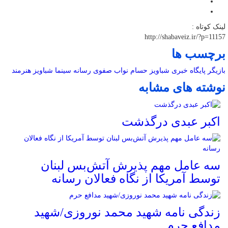
لینک کوتاه :
http://shabaveiz.ir/?p=11157
برچسب ها
بازیگر
پایگاه خبری شباویز
حسام نواب صفوی
رسانه
سینما
شباویز
هنرمند
نوشته های مشابه
اکبر عبدی درگذشت
سه عامل مهم پذیرش آتش‌بس لبنان
توسط آمریکا از نگاه فعالان رسانه
زندگی نامه شهید محمد نوروزی/شهید
مدافع حرم