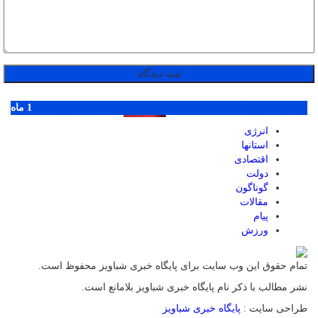
پر بازدید ترین ها
1 روز
1 هفته
1 ماه
انرژی
استانها
اقتصادی
دولت
گوناگون
مقالات
پیام
ورزش
تمام حقوق این وب سایت برای پایگاه خبری شباویز محفوظ است.
نشر مطالب با ذکر نام پایگاه خبری شباویز بلامانع است.
طراحی سایت :
پایگاه خبری شباویز