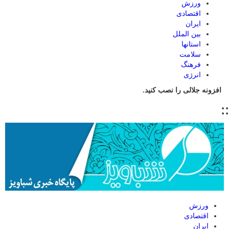
ورزش
اقتصادی
ایران
بین الملل
استانها
سلامت
فرهنگ
انرژی
افزونه جلالی را نصب کنید.
::
ورزش
اقتصادی
ایران