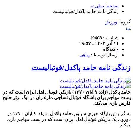
صفحه اصلی »
زندگی نامه حامد پاکدل/فوتبالیست
گروه :
ورزش
پ
شناسه :
19408
۱۱ آذر ۱۴۰۳ - ۱۹:۵۷
۰
دیدگاه
ارسال توسط :
پناهی
زندگی نامه حامد پاکدل/فوتبالیست
حامد پاکدل (زاده ۹ آبان ۱۳۷۰) بازیکن فوتبال اهل ایران است که در
پست مهاجم برای باشگاه فوتبال نساجی مازندران در لیگ برتر خلیج
فارس بازی می‌کند.
به گزارش پایگاه خبری شباویز،
حامد پاکدل
متولد ۹ آبان ۱۳۷۰ در
دورود، یک بازیکن فوتبال اهل ایران است که در پست مهاجم بازی
میکند