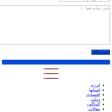
پر بازدید ترین ها
1 روز
1 هفته
1 ماه
انرژی
استانها
اقتصادی
دولت
گوناگون
مقالات