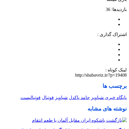
بازدیدها: 36
اشتراک گذاری :
لینک کوتاه :
http://shabaveiz.ir/?p=19408
برچسب ها
پایگاه خبری شباویز
حامد پاکدل
شباویز
فوتبال
فوتبالیست
نوشته های مشابه