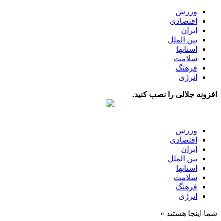
ورزش
اقتصادی
ایران
بین الملل
استانها
سلامت
فرهنگ
انرژی
افزونه جلالی را نصب کنید.
ورزش
اقتصادی
ایران
بین الملل
استانها
سلامت
فرهنگ
انرژی
شما اینجا هستید »