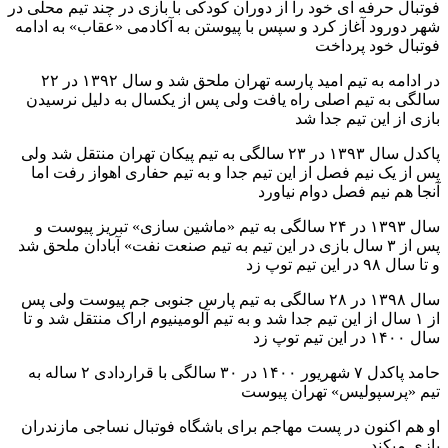
فوتبال حرفه ای خود را از دوران کودکی با بازی در چند تیم محلی در
شهر دورود آغاز کرد و سپس با پیوستن به آکادمی «عقاب» به ادامه
فوتبال خود پرداخت
در ادامه به تیم امید پارسه تهران ملحق شد و سال ۱۳۹۲ در ۲۲
سالگی به تیم اصلی راه یافت ولی پس از یکسال به دلیل نرسیدن
بازی از این تیم جدا شد
پاکدل سال ۱۳۹۳ در ۲۳ سالگی به تیم پیکان تهران منتقل شد ولی
پس از یک نیم فصل از این تیم جدا و به تیم حفاری اهواز رفت اما
آنجا هم نیم فصل دوام نیاورد
سال ۱۳۹۳ در ۲۴ سالگی به تیم «ماشین سازی» تبریز پیوست و
پس از ۳ سال بازی در این تیم به تیم صنعت نفت» آبادان ملحق شد
و تا سال ۹۸ در این تیم توپ زد
سال ۱۳۹۸ در ۲۸ سالگی به تیم پارس جنوبی جم پیوست ولی پس
از ۱ سال از این تیم جدا شد و به تیم آلومینیوم اراک منتقل شد و تا
سال ۱۴۰۰ در این تیم توپ زد
حامد پاکدل ۷ شهریور ۱۴۰۰ در ۳۰ سالگی با قراردادی ۲ ساله به
تیم «پرسپولیس» تهران پیوست
او هم اکنون در پست مهاجم برای باشگاه فوتبال نساجی مازندران
بازی میکند