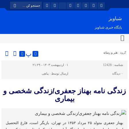
شباویز
پایگاه خبری شباویز
پ
گروه :
هنر و رسانه
شناسه :
12428
۰۱ اردیبهشت ۱۴۰۳ - ۲۱:۲۹
۰
دیدگاه
ارسال توسط :
پناهی
زندگی نامه بهناز جعفری/زندگی شخصی و
بیماری
بهناز جعفری متولد ۲۵ مرداد ۱۳۵۳ در تهران، بازیگر است، فارغ التحصیل