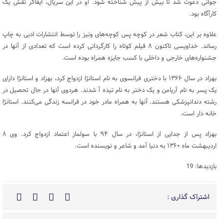
جوانی دعوت شد تا بیش از پیش شناخته شود. او در این سریال، ایفاگر نقش یک
کارآگاه بود.
علاوه بر این، کتاب شعر در کوچه پس کوچه‌های ونیز را توسط انتشارات ادبی به چاپ
رساند. خداویسی تاکنون ۸ فیلم کوتاه را کارگردانی کرده است که تعدادی از آنها در
جشنواره‌های خارجی و داخلی با کسب جایزه همراه بوده است.
بهزاد در سال ۱۳۶۶ با دختری فرانسوی به نام استانژا ازدواج کرد، بهزاد و استانژا دارای
یک پسر به نام آریامن و یک دختر به نام تیده آ شدند. هردوی آنها در حال تحصیل در
رشته دندانپزشکی هستند. آنها به همراه مادر خود در فرانسه زندگی می‌کنند. استانژا
خانه دار است.
بهزاد پس از جدایی از استانژا، در سال ۹۴ با سولماز اعتماد ازدواج کرد. وی ۸
اردیبهشت ماه ۱۳۶۰ به دنیا آمد و شاعر و نویسنده است.
بازدیدها: 19
اشتراک گذاری :