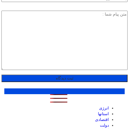
پر بازدید ترین ها
1 روز
1 هفته
1 ماه
انرژی
استانها
اقتصادی
دولت