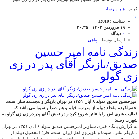
گروه :
هنر و رسانه
پ
شناسه :
12010
۱۹ فروردین ۱۴۰۳ - ۲۰:۳۵
۰
دیدگاه
ارسال توسط :
پناهی
زندگی نامه امیر حسین
صدیق/بازیگر آقای پدر در زی
زی گولو
امیرحسین صدیق متولد ۸ آبان ۱۳۵۱ در تهران بازیگر و مجسمه ساز است،
تحصیلکرده مقطع دبپلم از مدرسه فیلم و هنر صدا و سیما می باشد که
فعالیت هنری اش را با تئاتر شروع کرد و در نقش آقای پدر در زی زی گولو به
شهرت رسید
به گزارش پایگاه خبری شباویز،امیرحسین صدیق متولد ۸ آبان ۱۳۵۱ در تهران
، بازیگر تئاتر ، سینما و تلویزیون اهل ایران است، فارغ التحصیل دبپلم از
مدرسه فیلم و هنر صدا و سیما می باشد ، فعالیت هنری اش را با تئاتر شروع