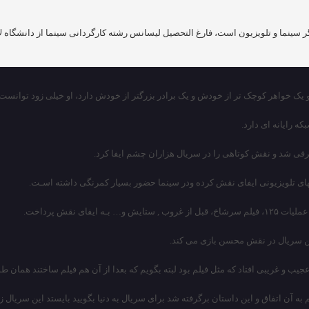
ه رایانه ای دارد.
لمهای تلویزیونی ایفای نقش کرده ودر سینما حضور بسیار کمرنگی داشته اسـت.
ی نقش پرداخت.
 آن اتفاق و این داستان برگرفته شد برای سریال به دنیا بگویید بایستد این سریال ز