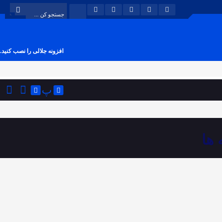
افزونه جلالی را نصب کنید.
پ
 ها