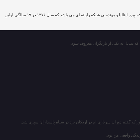
امیر محمد زند متولد ۱ مهر ۱۳۵۷ در تهران ، بازیگر سینما و تلویزیون است، فارغ التحصیل لیسانس رشته کارگردانی سینما از دانشگاه لاسپیرز ایتالیا و مهندسی شبکه رایانه ای می باشد که سال ۱۳۷۶ در ۱۹ سالگی اولین
ندگی واقعی من بود.