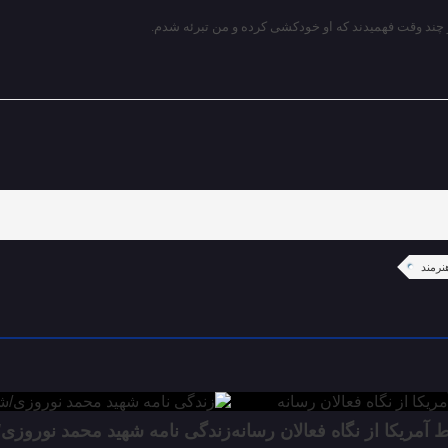
 چند وقت فهمیدند که او خودکشی کرده و من تبرئه شدم.
نرمند
مریکا از نگاه فعالان رسانه
زندگی نامه شهید محمد نوروزی/