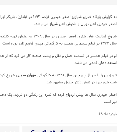
به گزارش پایگاه خبری شباویز،اصغر حیدری
اصغر حیدری اهل تهران و مادرش اهل شیراز می باشد.
شروع فعالیت های هنری اصغر حیدری در
سال ۱۳۷۲ در فیلم سینمایی همسر به کارگردانی مهدی فخیم زاده بوده است
او در فیلم همسر در قسمت حمل و نقل و پشت صحنه کار می کرد که از همین ک
استعدادهای کمدی می باشد
تلویزیون را با سریال پاورچین سال ۱۳۸۱ به کارگردانی
مهران مدیری
شروع کرد ت
شب های برره در نقش دکتر جکول مشهور شد
اصغر حیدری سال ها پیش ازدواج کرده که ثمره این زندگی دو فرزند، یک دخت
نیز است
بازدیدها: 16