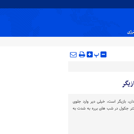
نرژی
پ
زیگر
 متولد ۱۳۴۱ در آبادان، بازیگر است، خیلی دیر وارد جلوی
کتر جکول در شب های برره به شدت به