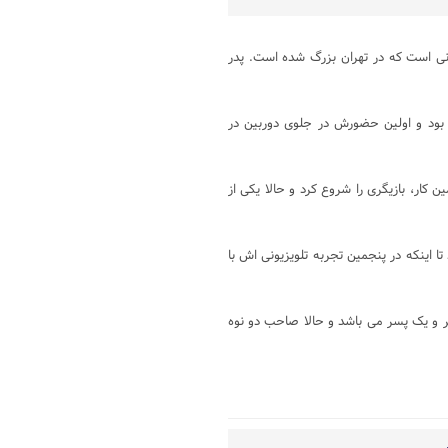
 (زادهٔ ۱۳۴۱ در آبادان)، بازیگر ایرانی است که در تهران بزرگ شده است. پدر
 سال ۱۳۶۸ به عنوان تهیه کننده بود و اولین حضورش در جلوی دوربین در
ار، بازیگری را شروع کرد و حالا یکی از
ا اینکه در پنجمین تجربه تلویزیونی اش با
ر و یک پسر می باشد و حالا صاحب دو نوه