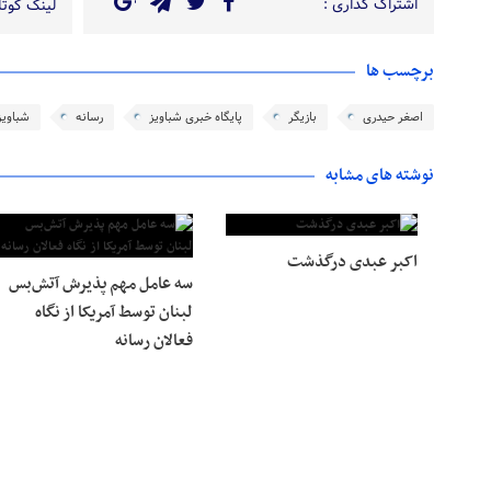
اشتراک گذاری :
لینک کوتاه
برچسب ها
اصغر حیدری
بازیگر
پایگاه خبری شباویز
رسانه
شباویز
نوشته های مشابه
اکبر عبدی درگذشت
سه عامل مهم پذیرش آتش‌بس
لبنان توسط آمریکا از نگاه
فعالان رسانه