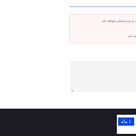
 در وب منتشر خواهد شد.
هد شد.
1 ماه