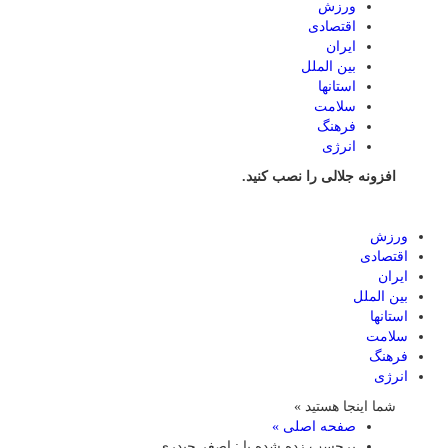
ورزش
اقتصادی
ایران
بین الملل
استانها
سلامت
فرهنگ
انرژی
افزونه جلالی را نصب کنید.
ورزش
اقتصادی
ایران
بین الملل
استانها
سلامت
فرهنگ
انرژی
شما اینجا هستید »
صفحه اصلی »
برچسب زده شده با : اصغر حیدری