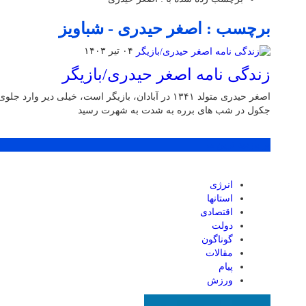
برچسب : اصغر حیدری - شباویز
۰۴ تیر ۱۴۰۳
زندگی نامه اصغر حیدری/بازیگر
اصغر حیدری متولد ۱۳۴۱ در آبادان، بازیگر است، خیلی دیر 
جکول در شب های برره به شدت به شهرت رسید
پر بازدید ترین ها
انرژی
استانها
اقتصادی
دولت
گوناگون
مقالات
پیام
ورزش