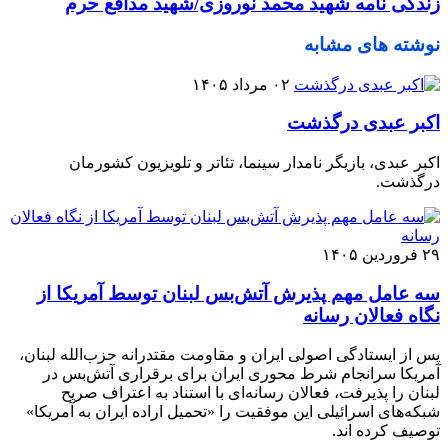
زندگی نامه شهید محمد نوروزی/شهید مدافع حرم
نوشته های مشابه
۰۲ مرداد ۱۴۰۵
اکبر عبدی درگذشت
اکبر عبدی، بازیگر نامدار سینما، تئاتر و تلویزیون کشورمان
درگذشت.
۲۹ فروردین ۱۴۰۵
سه عامل مهم پذیرش آتش‌بس لبنان توسط آمریکا از
نگاه فعالان رسانه
پس از ایستادگی اصولی ایران و مقاومت مقتدرانه حزب‌الله لبنان،
آمریکا سرانجام شرط محوری ایران برای برقراری آتش‌بس در
لبنان را پذیرفت، فعالان رسانه‌ای با استناد به اعتراف صریح
شبکه‌های اسرائیلی این موفقیت را «تحمیل اراده ایران به آمریکا»
توصیف کرده اند.