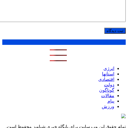
پر بازدید ترین ها
1 روز
1 هفته
1 ماه
انرژی
استانها
اقتصادی
دولت
گوناگون
مقالات
پیام
ورزش
تمام حقوق این وب سایت برای پایگاه خبری شباویز محفوظ است.