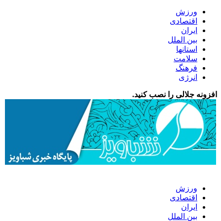
ورزش
اقتصادی
ایران
بین الملل
استانها
سلامت
فرهنگ
انرژی
افزونه جلالی را نصب کنید.
ورزش
اقتصادی
ایران
بین الملل