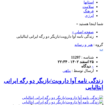
استانها
سلامت
فرهنگ
انرژی
شما اینجا هستید »
صفحه اصلی »
زندگی نامه آوا دارویت/بازیگر دو رگه ایرانی ایتالیایی
گروه :
هنر و رسانه
پ
شناسه :
11297
۲۵ اسفند ۱۴۰۲ - ۲۲:۳۴
۰
دیدگاه
ارسال توسط :
پناهی
زندگی نامه آوا دارویت/بازیگر دو رگه ایرانی
ایتالیایی