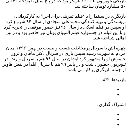
تاریخی تلویزیون با ۱۶۰۰ بازیگر بود که در پنج سال با بودجه ۴۰ الی
۵۰ میلیارد تومان ساخته شد.
بازیگری در سینما را با ‘فیلم تمرینی برای اجرا’ به کارگردانی ،
نویسندگی و تهیه کنندگی محمدعلی سجادی از سال ۹۴ شروع کرد
او سپس در فیلم اسکی باز سال ۹۶ نیز حضور موفقی را تجربه کرد
و با این فیلم در جشنواره فیلم المپیای یونان نیز حاضر بود و در بین
اهالی شناخته شد.
چهره اش با سریال پرمخاطب هست و نیست در بهمن ۱۳۹۶ میان
مردم به شهرت رسید سپس بازی در سریال دکتر ماهان و ترور
خاموش او را مشهور کرد ایشان در سال ۹۸ هم با سریال وارش در
تلویزیون حضور داشت و در پاییز ۹۹ هم با سریال ایلدا در نقش هاویر
از جمله بازیگری پرکار می باشد.
بازدیدها: 475
اشتراک گذاری :