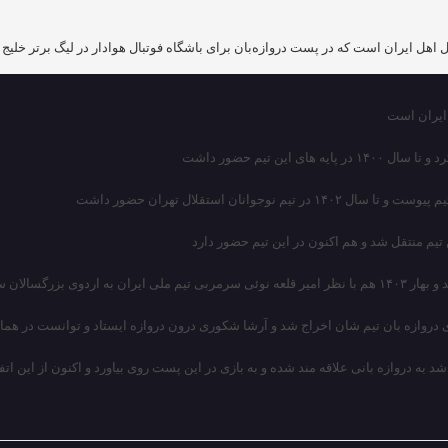
دروازه‌ بان تیم‌ شان اخراج شد و آرشا شکوری درون دروازه ایستاد و توانست در‌ همان 
د به دروازه‌ بانی علاقه مند شده و به بازی در این پست روی بیاورد و اکنون از این 