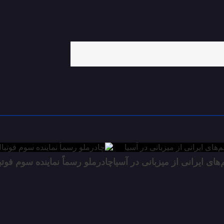
ای ایرانی از میزبانی در آسیا
چادرملو رسماً نماینده سوم فوتب