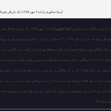
آرشا شکوری (زاده ۹ مهر ۱۳۸۵) یک بازیکن فوتبال اهل ایران است که در پست دروازه‌بان برای باشگاه فوتبال هوادار در لیگ برتر خلیج فارس بازی می‌کند
به گزارش پایگاه خبری شباویز،
آرشا شکوری
(زاده ۹ مهر ۱۳۸۵) یک بازیکن فوتبال اهل ایران است
فوتبال حرفه ای خود را سال ۱۳۹۹ از ۱۴ سالگی با بازی در آکادمی سایپا تهران شروع کرد و تا سال ۱۴۰۰ در پایه های این تیم حضور داشت
در ۱۵ سالگی مورد توجه استعدادیاب های استقلال تهران قرار گرفت و به آکادمی این تیم پیوست و تا سال ۱۴۰۲ در تیم نوجوانان استقلال تهران حضور داشت
سال ۱۴۰۲ در ۱۷ سالگی با نظر مثبت محمود فکری سرمربی وقت هوادار تهران به این تیم منتقل شد و هم اکنون در این تیم حضور دارد
نخستین بار سال سال ۱۴۰۲ در ۱۷ سالگی به تیم ملی زیر ۱۷ ساله های ایران دعوت شد و بهار ۱۴۰۳ هم با نظر امیر قلعه نوئی سرمربی تیم ملی ایران به اردوی بزرگسالان سه شیرها فراخوانده شد
پست ابتدایی وی هافبک وسط بود و زمانی که در رده نونهالان بازی می‌ کرد، در یک بازی 
او با این که تا آن زمان هیچ وقت به دروازه بانی فکر نمی کرد ولی همین موضوع باعث ش
بازدیدها: 56