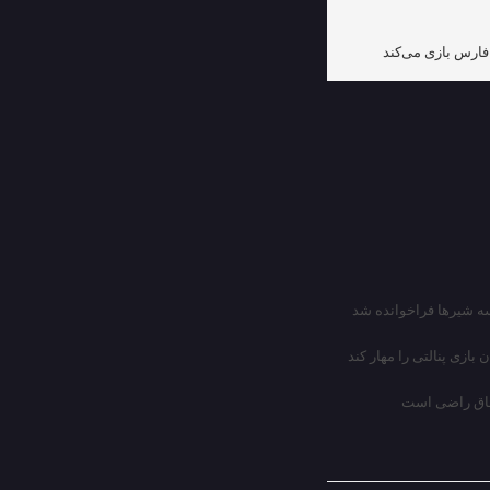
بازی پنالتی را مهار کند
اتفاق راضی است