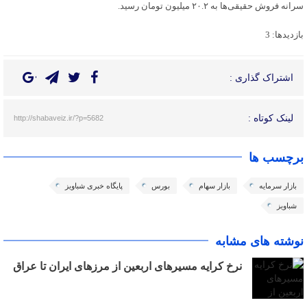
سرانه فروش حقیقی‌ها به ۲۰.۲ میلیون تومان رسید.
بازدیدها: 3
اشتراک گذاری :
لینک کوتاه :
http://shabaveiz.ir/?p=5682
برچسب ها
بازار سرمایه
بازار سهام
بورس
پایگاه خبری شباویز
شباویز
نوشته های مشابه
نرخ کرایه مسیرهای اربعین از مرزهای ایران تا عراق