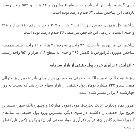
کاری گذشته بپایین‌تر ایستاد و به سطح ۲ میلیون و ۸۴ هزار و ۵۵۲ واحد رسید.
بازدهی این شاخص منفی ۶۴ صدم درصد بوده است.
شاخص کل هم‌وزن بورس نیز با افت ۳ هزار و ۳۰۷ واحد در رقم ۷۱۵ هزار و ۳۱۸
واحدی ایستاد. بازدهی این شاخص نیز منفی ۴۶ صدم درصد بوده است.
شاخص کل فرابورس با ریزش ۹۳ واحدی به رقم ۲۶ هزار و ۱۲ واحد رسید. همچنین
شاخص هم‌وزن فرابورس با کاهش ۳۶۵ واحدی به سطح ۱۲۸ هزار و ۹۵۲ واحد رسید.
* افزایش ۶ برابری خروج پول حقیقی از بازار سرمایه
روز شنبه خالص تغییر مالکیت حقوقی به حقیقی بازار برای پانزدهمین روز متوالی
منفی شد و ۳۲۳ میلیارد تومان پول حقیقی از بازار سهام خارج شد که نسبت به روز
چهارشنبه ۶ برابر بیشتر شده است.
امروز نماد وتجارت (بانک تجارت)، فولاد (فولاد مبارکه) و وشهر (بانک شهر) بیشترین
خروج پول حقیقی را داشتند. در سوی دیگر، بیشترین ورود پول حقیقی به نمادهای
گلدیرا (صنایع گلدیران)، فرآور (فرآوری‌ مواد معدنی ‌ایران‌) و پکویر (کویر تایر) تعلق
داشت.