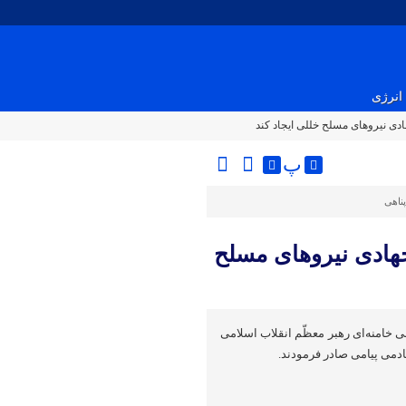
انرژی
هادی نیروهای مسلح خللی ایجاد کند
پ
پناهی
 جهادی نیروهای مسلح
 خامنه‌ای رهبر معظّم انقلاب اسلامی
دمی پیامی صادر فرمودند.