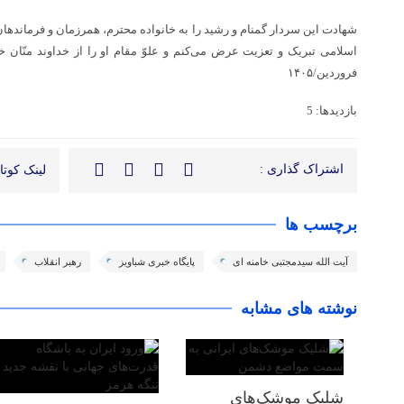
شهادت این سردار گمنام و رشید را به خانواده محترم، همرزمان و فرماندها
فروردین/۱۴۰۵
بازدیدها: 5
اشتراک گذاری :
لینک کوتاه
برچسب ها
آیت الله سیدمجتبی خامنه ای
پایگاه خبری شباویز
رهبر انقلاب
نوشته های مشابه
شلیک موشک‌های