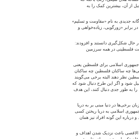
 از آن، بیشترین کمک را به
گانه جدیدی به نام «مقاومت و تسلیم»
 برابر «زورگویی، زیاده‌خواهی و
ال شکل‌گیری دانستند و افزودند:
یت فلسطینی در همه سرزمین
نه جمهوری اسلامی برای فلسطین یعنی
نی‌ها چه ساکنان فلسطین چه ساکنان
لسطین نظر دهند البته برخی می‌گویند
حمیل شود و اگر این طرح دنبال شود که
 را به طور جدی دنبال کنند، این هدف
ن برخی‌ها در دنیا مبنی بر به دریا
جمهوری اسلامی به دریا ریختن کسی
درباره این گونه افراد نیز همان
ان الاقصی باعث نزدیک شدن اهداف و