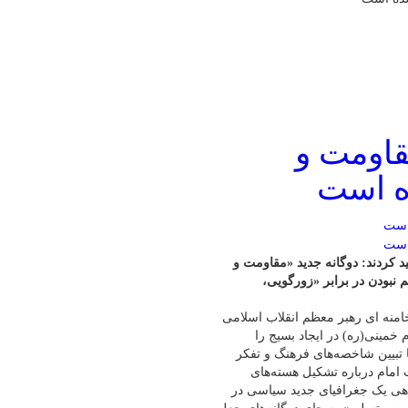
قاومت و
ه است
د کردند: دوگانه جدید «مقاومت و
نبودن در برابر «زورگویی،
امنه ای رهبر معظم انقلاب اسلامی
خمینی(ره) در ایجاد بسیج را
ا تبیین شاخصه‌های فرهنگ و تفکر
 امام درباره تشکیل هسته‌های
ی یک جغرافیای جدید سیاسی در