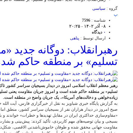
گروه :
سیاسی
پ
شناسه :
7596
۰۸ آذر ۱۴۰۲ - ۲۰:۲۵
۰
دیدگاه
ارسال توسط :
پناهی
رهبرانقلاب: دوگانه جدید «م
تسلیم» بر منطقه حاکم شد
رهبر معظم انقلاب اسلامی امروز در دیدار بسیجیان سراسر کشور تاکی
تسلیم» بر منطقه حاکم شده است و امروز جریان مقاومت یعنی تسلیم 
زیاده‌خواهی و دخالت‌های آمریکا»، یک جریان واضح در منطقه است.
به گزارش پایگاه خبری شباویز به نقل از خبرگزاری فارس، آیت الله خ
صبح امروز در دیدار هزاران نفر از بسیجیان سراسر کشور، منطق امام 
«مقاوم‌سازی حداکثری ایران در مقابل تهدید‌ها و خطرات» خواندند و ب
بسیجی و بیان توصیه‌های مهم کاربردی، تأکید کردند: پیش‌بینی و بشارت
مقاومت جهانی محقق شده و طوفان خاموش‌ناشدنی الاقصی، شکل‌ده