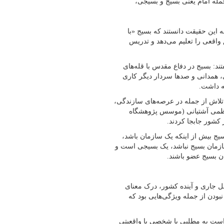
جمله امام یعنی بسیج و بسیجی،
 این حقیقت دانستند که بسیج «با
اقعی را تعلیم می‌دهد و تدریس
ند: بسیج در دفاع مقدس با قله‌های
 همدانی و صدها سردار دیگر کاری
ه داشت.
تلاش از جمله در عرصه‌های سازندگی،
اظمی آشتیانی (موسس پژوهشگاه
کشور جابجا کردند.
سیج بیش از اینکه یک سازمان باشد،
ازمان بسیج نباشد،‌ یک بسیجی است و
ن بسیج عضو باشند.
ل جاری و آینده کشور، درک معنای
 نبودن از جمله ویژگی‌هایی بود که
 است به مطلبی یا شخصی یا واقعیتی