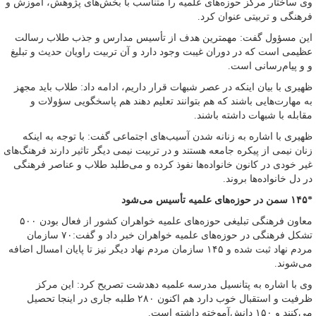
وی ساختار مرکز حوزه‌های علمیه را متناسب با بخش‌های پژوهش، آموزش و
فرهنگی و تربیتی عنوان کرد.
این مسؤول گفت: مهمترین هدف از تأسیس مدارس و جذب طلاب رسالت
عظیمی است که در دوران غیبت وجود دارد و آن تربیت راویان حدیث و تبلیغ
و و پیام‌رسانی است.
ظهیری با بیان اینکه در عصر شبهات قرار داریم، ادامه داد: طلاب باید مجهز
به مهارت‌هایی باشند که هم بتوانند تعلیم دهند هم پاسخگویی سؤولات و
مقابله با شبهات داشته باشند.
ظهیری با اشاره به زنانه شدن آسیب‌های اجتماعی گفت: با توجه به اینکه
زنان نیمی از پیکره جامعه هستند و در تربیت نیمی دیگر تاثیر دارند فرهنگ‌های
غیر خودی در کانون خانواده‌ها نفوذ کرده و می‌طلبد طلاب و عناصر فرهنگی
در دل خانواده‌ها بروند.
*۱۴۵ سمن در حوزه‌های علمیه تأسیس می‌شود
معاون فرهنگی تبلیغی حوزه‌های علمیه خواهران کشور از فعال بودن ۵۰۰
تشکل فرهنگی در حوزه‌های علمیه خواهران خبر داد و گفت:۷۰ سازمان
مردم نهاد ثبت شده و ۱۴۵ سازمان مردم نهاد دیگر نیز تا پایان امسال اضافه
می‌شوند.
وی با اشاره به پتانسیل مدرسه علمیه دهدشت تصریح کرد: این مرکز
ظرفیت و استقبال خوب دارد هم اکنون ۲۸۰ طلبه جاری در اینجا تحصیل
می‌کنند و ۱۵۰ دانش‌آموخته داشته است.