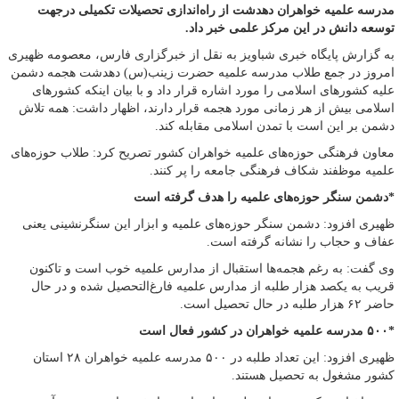
مدرسه علمیه خواهران دهدشت از راه‌اندازی تحصیلات تکمیلی درجهت
توسعه دانش در این مرکز علمی خبر داد.
به گزارش پایگاه خبری شباویز به نقل از خبرگزاری فارس، معصومه ظهیری
امروز در جمع طلاب مدرسه علمیه حضرت زینب(س) دهدشت هجمه دشمن
علیه کشورهای اسلامی را مورد اشاره قرار داد و با بیان اینکه کشورهای
اسلامی بیش از هر زمانی مورد هجمه قرار دارند، اظهار داشت: همه تلاش
دشمن بر این است با تمدن اسلامی مقابله کند.
معاون فرهنگی حوزه‌های علمیه خواهران کشور تصریح کرد: طلاب حوزه‌های
علمیه موظفند شکاف فرهنگی جامعه را پر کنند.
*دشمن سنگر حوزه‌های علمیه را هدف گرفته است
ظهیری افزود: دشمن سنگر حوزه‌های علمیه و ابزار این سنگرنشینی یعنی
عفاف و حجاب را نشانه گرفته است.
وی گفت: به رغم هجمه‌ها استقبال از مدارس علمیه خوب است و تاکنون
قریب به یکصد هزار طلبه از مدارس علمیه فارغ‌التحصیل شده و در حال
حاضر ۶۲ هزار طلبه در حال تحصیل است.
*۵۰۰ مدرسه علمیه خواهران در کشور فعال است
ظهیری افزود: این تعداد طلبه در ۵۰۰ مدرسه علمیه خواهران ۲۸ استان
کشور مشغول به تحصیل هستند.