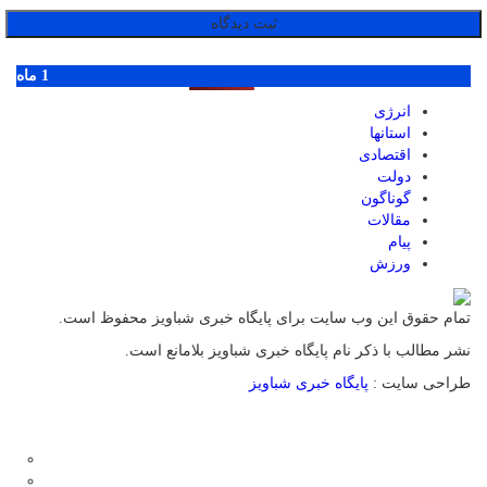
پر بازدید ترین ها
1 روز
1 هفته
1 ماه
انرژی
استانها
اقتصادی
دولت
گوناگون
مقالات
پیام
ورزش
تمام حقوق این وب سایت برای پایگاه خبری شباویز محفوظ است.
نشر مطالب با ذکر نام پایگاه خبری شباویز بلامانع است.
طراحی سایت :
پایگاه خبری شباویز