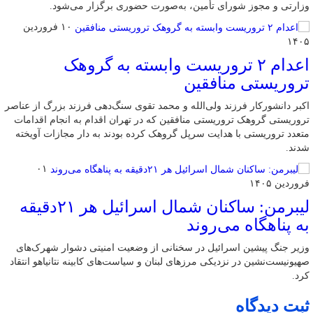
وزارتی و مجوز شورای تأمین، به‌صورت حضوری برگزار می‌شود.
۱۰ فروردین
۱۴۰۵
اعدام ۲ تروریست وابسته به گروهک
تروریستی منافقین
اکبر دانشورکار فرزند ولی‌الله و محمد تقوی سنگ‌دهی فرزند بزرگ از عناصر
تروریستی گروهک تروریستی منافقین که در تهران اقدام به انجام اقدامات
متعدد تروریستی با هدایت سرپل گروهک کرده بودند به دار مجازات آویخته
شدند.
۰۱
فروردین ۱۴۰۵
لیبرمن: ساکنان شمال اسرائیل هر ۲۱دقیقه
به پناهگاه می‌روند
وزیر جنگ پیشین اسرائیل در سخنانی از وضعیت امنیتی دشوار شهرک‌های
صهیونیست‌نشین در نزدیکی مرزهای لبنان و سیاست‌های کابینه نتانیاهو انتقاد
کرد.
ثبت دیدگاه