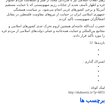
رهبر انقلاب اسلامی نیز با قدردانی مجدد از صبر و استقامت مردم استوار
غزه و اظهار تأسف شدید از جنایات رژیم صهیونیستی که با حمایت مستقیم
آمریکا و برخی کشورهای غربی انجام می‌شود، بر سیاست همیشگی
جمهوری اسلامی ایران در حمایت از نیروهای مقاومت فلسطین در مقابل
اشغالگران صهیونیست تأکید کردند.
حضرت آیت‌الله خامنه‌ای همچنین لزوم تحرک جدی کشورهای اسلامی و
مجامع بین‌المللی و حمایت همه‌جانبه و عملی دولت‌‌های اسلامی از مردم غزه
را مورد تأکید قرار دادند.
بازدیدها: 12
اشتراک گذاری :
لینک کوتاه :
http://shabaveiz.ir/?p=6855
برچسب ها