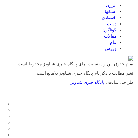
انرژی
استانها
اقتصادی
دولت
گوناگون
مقالات
پیام
ورزش
تمام حقوق این وب سایت برای پایگاه خبری شباویز محفوظ است.
نشر مطالب با ذکر نام پایگاه خبری شباویز بلامانع است.
طراحی سایت :
پایگاه خبری شباویز