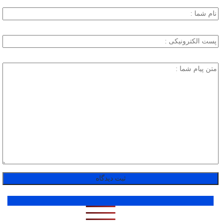
پر بازدید ترین ها
1 روز
1 هفته
1 ماه