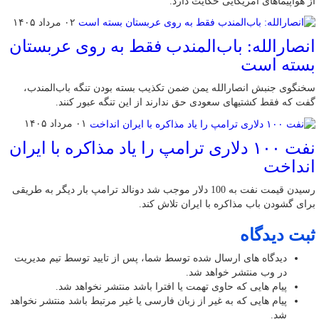
از هواپیماهای آمریکایی حکایت دارد.
۰۲ مرداد ۱۴۰۵
انصارالله: باب‌المندب فقط به روی عربستان
بسته است
سخنگوی جنبش انصارالله یمن ضمن تکذیب بسته بودن تنگه باب‌المندب،
گفت که فقط کشتیهای سعودی حق ندارند از این تنگه عبور کنند.
۰۱ مرداد ۱۴۰۵
نفت ۱۰۰ دلاری ترامپ را یاد مذاکره با ایران
انداخت
رسیدن قیمت نفت به 100 دلار موجب شد دونالد ترامپ بار دیگر به طریقی
برای گشودن باب مذاکره با ایران تلاش کند.
ثبت دیدگاه
دیدگاه های ارسال شده توسط شما، پس از تایید توسط تیم مدیریت
در وب منتشر خواهد شد.
پیام هایی که حاوی تهمت یا افترا باشد منتشر نخواهد شد.
پیام هایی که به غیر از زبان فارسی یا غیر مرتبط باشد منتشر نخواهد
شد.