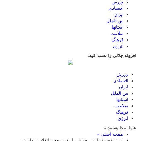
ورزش
اقتصادی
ایران
بین الملل
استانها
سلامت
فرهنگ
انرژی
افزونه جلالی را نصب کنید.
ورزش
اقتصادی
ایران
بین الملل
استانها
سلامت
فرهنگ
انرژی
شما اینجا هستید »
صفحه اصلی »
رئیس دفتر سیاسی حماس با رهبر معظم انقلاب دیدار کرد