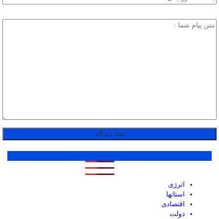
پر بازدید ترین ها
1 روز
1 هفته
1 ماه
انرژی
استانها
اقتصادی
دولت