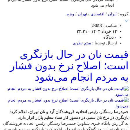
انجام می‌شود
گروه :
ایران
/
اقتصادی
/
تهران
/
ویژه
پ
شناسه :
23613
۱۴ خرداد ۱۴۰۴ - ۲۳:۲۱
۰
دیدگاه
ارسال توسط :
میثم نظری
قیمت نان در حال بازنگری
است؛ اصلاح نرخ بدون فشار
به مردم انجام می‌شود
حمیدرضا رستگار، رئیس اتحادیه فروشندگان آرد و نان تهران، اعلام کرد:
بازنگری در نرخ نان سنتی در دستور کار ستاد تنظیم بازار قرار دارد.
به گزارش پایگاه خبری شباویز؛ حمیدرضا رستگار، رئیس اتحادیه فروشندگان
آرد و نان تهران، در گفتگو با رسانه ملی اعلام کرد: بازنگری در نرخ نان سنتی