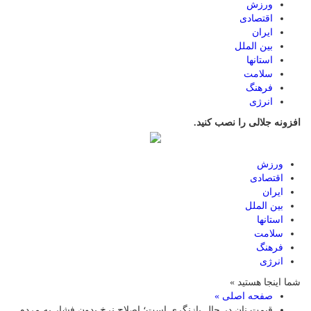
ورزش
اقتصادی
ایران
بین الملل
استانها
سلامت
فرهنگ
انرژی
افزونه جلالی را نصب کنید.
ورزش
اقتصادی
ایران
بین الملل
استانها
سلامت
فرهنگ
انرژی
شما اینجا هستید »
صفحه اصلی »
قیمت نان در حال بازنگری است؛ اصلاح نرخ بدون فشار به مردم