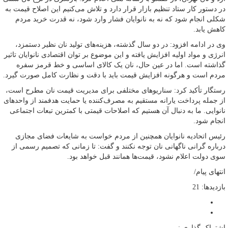
در دستور کار ستاد تنظیم بازار قرار دارد و تلاش می‌کنیم این اصلاح قیمت به
شکلی انجام شود که نه به نانوایان فشار وارد شود، نه قدرت خرید مردم
کاهش یابد.
وی در ادامه افزود: در دو سال گذشته، هزینه‌های تولید نان نظیر دستمزد،
انرژی و مواد اولیه افزایش یافته و این موضوع بر توان اقتصادی نانوایان تاثیر
گذاشته است. اما در عین حال، نان یک کالای اساسی و خط قرمز سفره
مردم است و هرگونه افزایش قیمت باید با دقت و نظارت کامل صورت گیرد.
رستگار تأکید کرد: سناریوهای مختلفی برای مدیریت قیمت نان مطرح است،
از جمله پرداخت یارانه مستقیم به مصرف‌کننده یا حمایت هدفمند از واحدهای
نانوایی. ما به دنبال آن هستیم که اصلاحات قیمتی با کمترین تبعات اجتماعی
انجام شود.
رئیس اتحادیه نانوایان همچنین از مردم خواست به شایعات فضای مجازی
درباره گرانی ناگهانی نان توجه نکنند و گفت: تا زمانی که تصمیم رسمی از
سوی دولت اعلام نشود، قیمت‌ها همانند قبل خواهد بود.
انتهای پیام/
بازدیدها: 21
اشتراک گذاری :