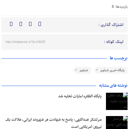
بازدیدها: 8
اشتراک گذاری :
لینک کوتاه :
http://shabaveiz.ir/?p=24025
برچسب ها
پایگاه خبری شباویز
شباویز
نوشته های مشابه
پایگاه الظفره امارات تخلیه شد
سرلشکر عبداللهی: پاسخ به شهادت هر شهروند ایرانی، هلاکت یک
نیروی آمریکایی است