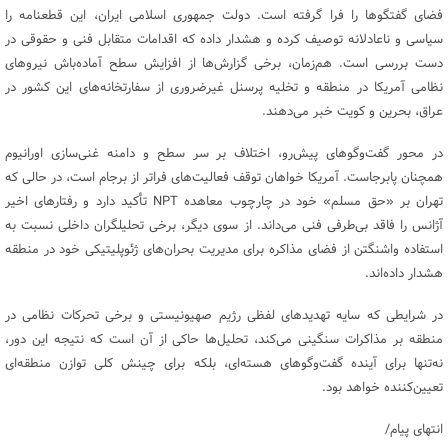
فضای گفتگوها را فرا گرفته است. دولت جمهوری اسلامی ایران، این قطعنامه را
سیاسی و ناعادلانه توصیف کرده و هشدار داده که اقدامات متقابل فنی و حقوقی در
دست بررسی است. هم‌زمان، برخی گزارش‌ها از افزایش سطح آماده‌باش نیروهای
نظامی آمریکا در منطقه و تخلیه پرسنل غیرضروری از سفارتخانه‌های این کشور در
عراق، بحرین و کویت خبر می‌دهند.
در محور گفت‌وگوهای پیش‌رو، اختلاف بر سر سطح و دامنه غنی‌سازی اورانیوم
همچنان پابرجاست. آمریکا خواهان توقف فعالیت‌های فراتر از برجام است، در حالی که
تهران بر «حق مسلم» خود در چارچوب معاهده NPT تأکید دارد و رفتارهای اخیر
آژانس را فاقد بی‌طرفی فنی می‌داند. از سوی دیگر، برخی تحلیلگران داخلی نسبت به
استفاده واشنگتن از فضای مذاکره برای مدیریت بحران‌های ژئوپلیتیکی خود در منطقه
هشدار داده‌اند.
در شرایطی که سایه تهدیدهای لفظی رژیم صهیونیستی و برخی تحرکات نظامی در
منطقه بر مذاکرات سنگینی می‌کند، تحلیل‌ها حاکی از آن است که نتیجه این دور،
نه‌تنها برای آینده گفت‌وگوهای هسته‌ای، بلکه برای چینش کلی توازن منطقه‌ای
تعیین‌کننده خواهد بود.
انتهای پیام/