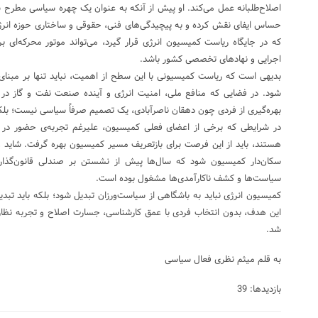
اصلاح‌طلبانه عمل می‌کند. او پیش از آنکه به عنوان یک چهره سیاسی مطرح ش
حساس ایفای نقش کرده و به پیچیدگی‌های فنی، حقوقی و ساختاری حوزه انرژی
که در جایگاه ریاست کمیسیون انرژی قرار گیرد، می‌تواند موتور محرکه‌ای 
اجرایی و نهادهای تخصصی کشور باشد.
بدیهی است که ریاست کمیسیونی با این سطح از اهمیت، نباید تنها بر مبنای س
شود. در فضایی که منافع ملی، امنیت انرژی و آینده صنعت نفت و گاز 
بهره‌گیری از فردی چون دهقان ناصرآبادی، یک تصمیم صرفاً سیاسی نیست؛ بلکه 
در شرایطی که برخی از اعضای فعلی کمیسیون، علیرغم تجربه‌ی حضور در 
هستند، باید از این فرصت برای بازتعریف مسیر کمیسیون بهره گرفت. شاید 
سکان‌دار کمیسیون شود که سال‌ها پیش از نشستن بر صندلی قانون‌گذاری،
سیاست‌ها و کشف ناکارآمدی‌ها مشغول بوده است.
کمیسیون انرژی نباید به باشگاهی از سیاست‌ورزان تبدیل شود؛ بلکه باید تبد
این هدف، بدون انتخاب فردی با عمق کارشناسی، جسارت اصلاح و تجربه نظار
شد.
به قلم میثم نظری فعال سیاسی
بازدیدها: 39