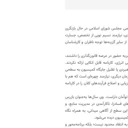
صصی مجلس شورای اسلامی در حال بازنگری
ردی، نیازمند نسیم نویی از تخصص، جسارت
 سایر گزینه‌ها توجه ناظران و کارشناسان
ربه حضور در عرصه قانون‌گذاری را داشتند،
رژی، کارنامه قابل اتکایی ارائه نکردند.
هبردی یا تقلیل جایگاه کمیسیون به سطحی
مان دیگری، نیازمند چهره‌ای است که هم با
ابی و اصلاح فرآیندهای کلان را در کارنامه
 توأمان داراست. وی سال‌ها به‌عنوان بازرس
ای فسادزا، ناکارآمدی در مدیریت منابع، و
ن سطح از آگاهی میدانی، به همراه نگاه
کمیسیون دیده می‌شود.
به انتقاد محدود نیست؛ بلکه برنامه‌محور و