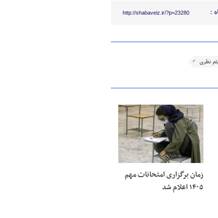
 :
http://shabaveiz.ir/?p=23280
ثم نظری
زمان برگزاری امتحانات مهم
۱۴۰۵ اعلام شد