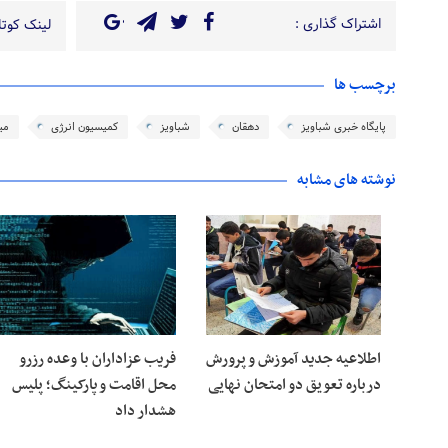
اشتراک گذاری :
لینک کوتاه
برچسب ها
پایگاه خبری شباویز
دهقان
شباویز
کمیسیون انرژی
می
نوشته های مشابه
اطلاعیه جدید آموزش و پرورش
فریب عزاداران با وعده رزرو
درباره تعویق دو امتحان نهایی
محل اقامت و پارکینگ؛ پلیس
هشدار داد