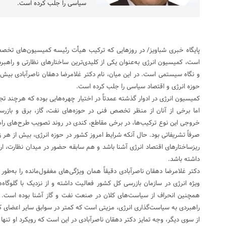
سیاسی را جلب کرده است.
پایگاه خبری شباویز/ در روزهایی که ترکیب هیأت رئیسه کمیسیون‌های تخ
است، کمیسیون انرژی به‌عنوان یکی از کلیدی‌ترین ساختارهای نظارتی و راهب
و نگاه سیستمی است. در این میان، نام دکتر غلامرضا دهقان ناصرآبادی بیش از
حوزه انرژی و اقتصاد سیاسی را جلب کرده است.
کمیسیون انرژی در ادوار گذشته عمدتاً در اختیار چهره‌هایی بوده که هرچند تج
اما برخی از آنان از منظر تخصص فنی در حوزه‌های نفت، گاز، برق و بازرسی ان
خروجی این نوع ترکیب‌ها، در برخی مقاطع، کندی در روند تصویب طرح‌های را
صرفاً تشریفاتی بود. حال آنکه شرایط امروز کشور در حوزه انرژی، بیش از هر ز
ریزساختارهای اقتصاد انرژی آشنا باشد و هم سابقه حضور در میدان نظارت، ارزی
داشته باشد.
دکتر غلامرضا دهقان ناصرآبادی دقیقاً همان ویژگی‌های مغفول‌مانده را به‌طور
ویژه انرژی در سازمان بازرسی کل کشور فعالیت داشته و از نزدیک با گلوگاه‌ه
همچنین انحراف از سیاست‌های کلان در صنعت نفت و گاز آشنا بوده است. ای
راهبردی به سیاست‌گذاری انرژی، مزیتی است که کمتر در سوابق سایر اعضای 
از سوی دیگر، وجه تمایز دکتر دهقان ناصرآبادی در این است که رویکرد او تنها 