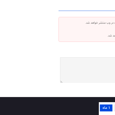
 در وب منتشر خواهد شد.
هد شد.
1 ماه