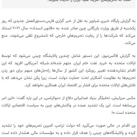
است که تحریم‌های آمریکا علیه ایران را نادیده بگیرند.
به گزارش پایگاه خبری شباویز به نقل از خبر گزاری فارس،دستورالعمل جدیدی که روز
یکشنبه از طریق وزارت بازرگانی چین صادر شده، به «قانون انسداد» سال ۲۰۲۱ استناد
می‌کند که شرکت‌ها را از رعایت تحریم‌های خارجی که نامشروع تلقی می‌شوند، منع
می‌کند.
به گزارش فاکس‌نیوز، این دستور شامل چندین پالایشگاه چینی می‌شود که توسط
ایالات متحده به خرید نفت خام ایران متهم شده‌اند.شبکه آمریکایی افزود که این
اقدام نشان‌دهنده تغییر رویکرد این کشور از سال‌ها راه‌حل‌های مبهم برای دور زدن
تحریم‌ها به مقاومت آشکارتر تحت حمایت دولت است، زیرا پکن نشان می‌دهد که با
تلاش‌های ایالات متحده برای فشار بر اقتصاد ایران همکاری نخواهد کرد.
مکس میزلیش، تحلیلگر بنیاد ضدایرانی دفاع از دموکراسی، در این باره گفت: «این امر
بی‌سابقه است. این یک تشدید عمده در واکنش‌های چین به سیاست اقتصادی ایالات
متحده است.»ا
ین اقدام در حالی صورت می‌گیرد که دولت ترامپ کمپین تحریم‌های خود را تشدید
کرده و پالایشگاه‌های چینی را هدف قرار داده و به مؤسسات مالی هشدار داده است