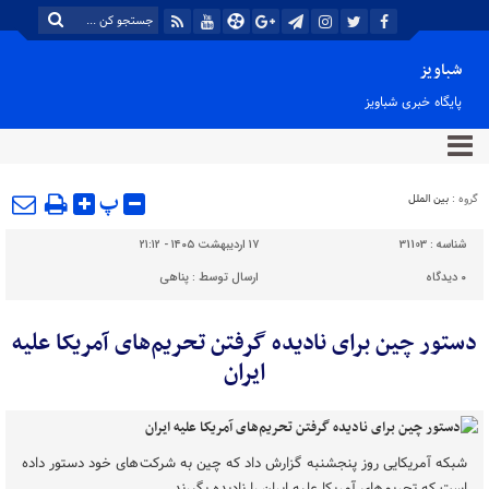
شباویز
پایگاه خبری شباویز
پ
گروه :
بین الملل
شناسه :
31103
۱۷ اردیبهشت ۱۴۰۵ - ۲۱:۱۲
۰
دیدگاه
ارسال توسط :
پناهی
دستور چین برای نادیده گرفتن تحریم‌های آمریکا علیه
ایران
شبکه آمریکایی روز پنجشنبه گزارش داد که چین به شرکت‌های خود دستور داده