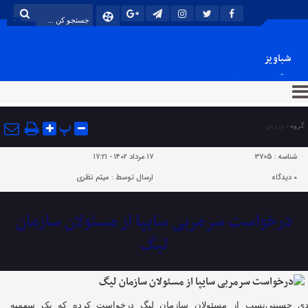
شباویز
پایگاه خبری شباویز
پ
گروه :
ورزش
شناسه :
3705
۱۷ مرداد ۱۴۰۲ - ۱۷:۲۱
۰
دیدگاه
ارسال توسط :
میثم نظری
درخواست سرمربی سایپا از مسئولان سازمان
لیگ
ی حسینی‌نسب از مسئولان سازمان لیگ درخواست کرده که یک سهمیه