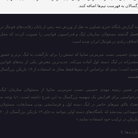
گسالان به فهرست تیم‌ها اضافه کنند.
به گزارش پایگاه خبری شباویز به نقل از ورزش سه ،پس از پایان رقابت‌های فوتبال در
فصل گذشته مسئولان سازمان لیگ و فدراسیون قوانینی را تصویب کردند که محل
اختلاف زیادی در فوتبال ایران شده است.
مهدی حسینی نسب سرمربی سایپا که تیمش را برای بازگشت به لیگ برتر و حضور
مقتدرانه در لیگ دسته اول آماده می‌کند، جدیدترین معترض یکی از بندهای قوانین
جدید است؛ بندی که براساس آن تیم‌ها فقط مجاز به استفاده از ۱۹ بازیکن بزرگسال
هستند.
در همین زمینه مهدی حسینی نسب سرمربی سایپا از مسئولان سازمان لیگ
درخواستی برای افزایش یک سهمیه بزرگسال به این شرح داشته است: «با توجه به
تعداد بالای تیم‌های حاضر در لیگ دسته اول و فرسایشی بودن مسابقات، مسئولان
تمهیداتی بیندیشد که باشگاه‌های دسته اولی بتوانند به جای ۱۹ بازیکن بزرگسال، از ۲۰
بازیکن در ترکیب خود استفاده نمایند.»
بازدیدها: 8