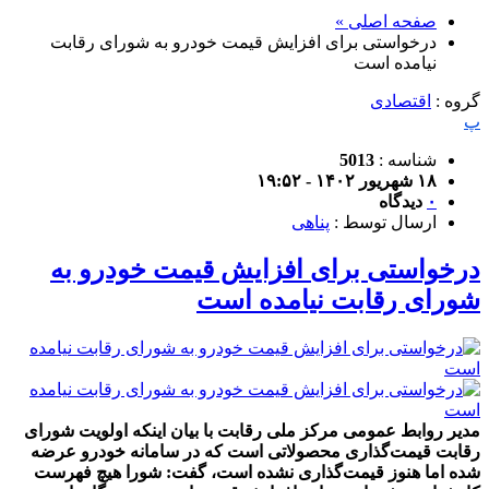
صفحه اصلی »
درخواستی برای افزایش قیمت خودرو‌ به شورای رقابت
نیامده است
گروه :
اقتصادی
پ
شناسه :
5013
۱۸ شهریور ۱۴۰۲ - ۱۹:۵۲
۰
دیدگاه
ارسال توسط :
پناهی
درخواستی برای افزایش قیمت خودرو‌ به
شورای رقابت نیامده است
مدیر روابط عمومی مرکز ملی رقابت با بیان اینکه اولویت شورای
رقابت قیمت‌گذاری محصولاتی است که در سامانه خودرو عرضه
شده اما هنوز قیمت‌گذاری نشده است، گفت: شورا هیچ فهرست