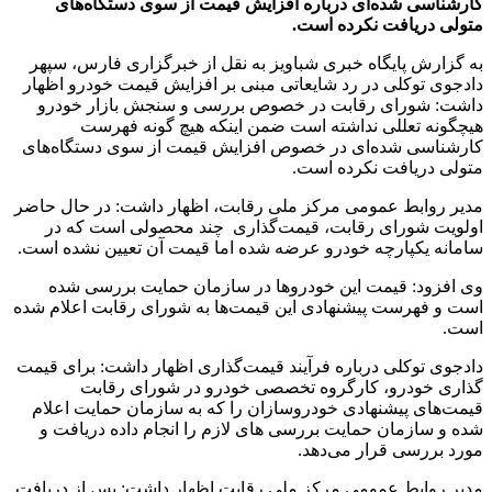
کارشناسی شده‌ای درباره افزایش قیمت از سوی دستگاه‌های
متولی دریافت نکرده است.
به گزارش پایگاه خبری شباویز به نقل از خبرگزاری فارس، سپهر
دادجوی توکلی در رد شایعاتی مبنی بر افزایش قیمت خودرو اظهار
داشت: شورای رقابت در خصوص بررسی و سنجش بازار خودرو
هیچگونه تعللی نداشته است ضمن اینکه هیچ گونه فهرست
کارشناسی شده‌ای در خصوص افزایش قیمت از سوی دستگاه‌های
متولی دریافت نکرده است.
مدیر روابط عمومی مرکز ملی رقابت، اظهار داشت: در حال حاضر
اولویت شورای رقابت، قیمت‌گذاری چند محصولی است که در
سامانه یکپارچه خودرو عرضه شده اما قیمت آن تعیین نشده است.
وی افزود: قیمت‌ این خودروها در سازمان حمایت بررسی شده
است و فهرست پیشنهادی این قیمت‌ها به شورای رقابت اعلام شده
است.
دادجوی توکلی درباره فرآیند قیمت‌گذاری اظهار داشت: برای قیمت
گذاری خودرو، کارگروه تخصصی خودرو در شورای رقابت
قیمت‌های پیشنهادی خودروسازان را که به سازمان حمایت اعلام
شده و سازمان حمایت بررسی های لازم را انجام داده دریافت و
مورد بررسی قرار می‌دهد.
مدیر روابط عمومی مرکز ملی رقابت اظهار داشت: پس از دریافت