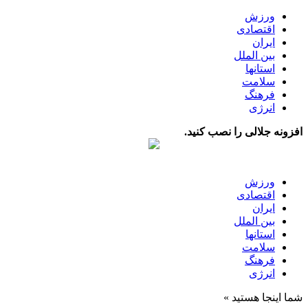
ورزش
اقتصادی
ایران
بین الملل
استانها
سلامت
فرهنگ
انرژی
افزونه جلالی را نصب کنید.
ورزش
اقتصادی
ایران
بین الملل
استانها
سلامت
فرهنگ
انرژی
شما اینجا هستید »