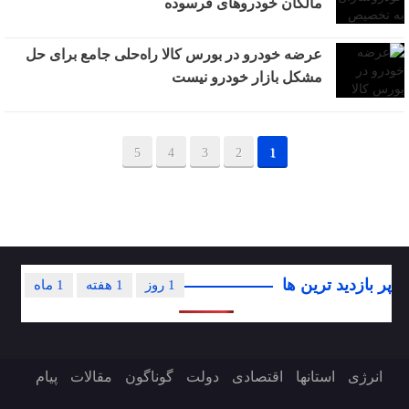
مالکان خودروهای فرسوده
عرضه خودرو در بورس کالا راه‌حلی جامع‌ برای حل
مشکل بازار خودرو نیست
5
4
3
2
1
پر بازدید ترین ها
1 روز
1 هفته
1 ماه
انرژی
استانها
اقتصادی
دولت
گوناگون
مقالات
پیام