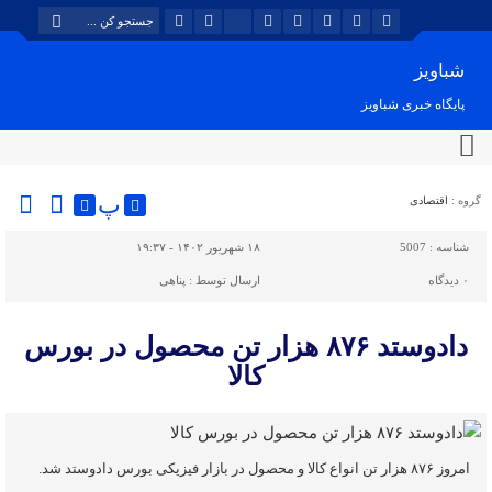
شباویز
پایگاه خبری شباویز
پ
گروه :
اقتصادی
شناسه :
5007
۱۸ شهریور ۱۴۰۲ - ۱۹:۳۷
۰
دیدگاه
ارسال توسط :
پناهی
دادوستد ۸۷۶ هزار تن محصول در بورس
کالا
امروز ۸۷۶ هزار تن انواع کالا و محصول در بازار فیزیکی بورس دادوستد شد.