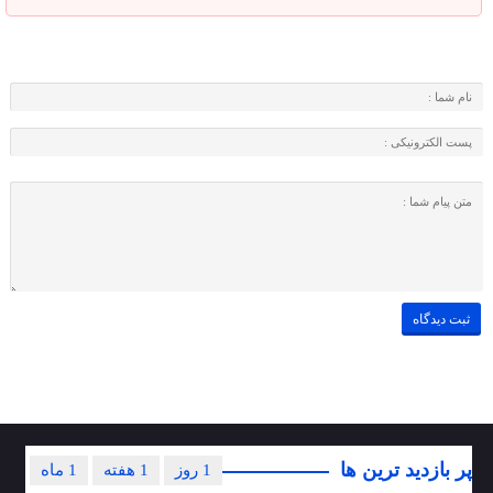
پر بازدید ترین ها
1 روز
1 هفته
1 ماه