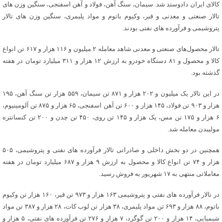
کالای ایران دادوستد شد. سیمان، سنگ آهن، فولاد و آهن اسفنجی، سنگین وزن های
تالار صنعتی و معدنی و قیر، وکیوم باتوم و مواد پلیمری، سنگین وزن های تالار
پتروشیمی و فرآورده های نفتی بودند.
تالار محصول‌های صنعتی و معدنی شاهد معامله ۲ میلیون و ۱۱۶ هزار و ۶۱۷ تن انواع
کالا و محصول و ۸۱ دستگاه خودرو به ارزش ۱۲ هزار و ۳۱۱ میلیارد تومان در هفته
گذشته بود.
در این تالار یک میلیون و ۲۰۲ هزار و ۸۷۱ تن سیمان، ۵۵۹ هزار تن سنگ آهن، ۱۹۵
هزار و ۹۰۳ تن فولاد، ۱۴۵ هزار و ۶۰۰ تن آهن اسفنجی، ۶۵ هزار و ۸۷۵ تن آلومینیوم،
۶ هزار و ۱۷۵ تن مس، یک هزار و ۱۴۵ تن روی، ۴۵۰ تن چدن و ۲۰۰ تن کنسانتره
مولیبدن معامله شد.
همچنین در دو بخش داخلی و صادراتی تالار فرآورده های نفتی و پتروشیمی، ۵۰۵
هزار و ۷۴ تن انواع کالا و محصول به ارزش ۹ هزار و ۶۸۷ میلیارد تومان در هفته
معاملاتی منتهی به ۱۷ شهریور به فروش رسید.
در تالار فرآورده های نفتی و پتروشیمی ۱۶۳ هزار و ۹۷۳ تن قیر، ۱۶۰ هزار تن وکیوم
باتوم، ۸۸ هزار و ۶۹۳ تن مواد پلیمری، ۳۸ هزار تن لوب کات، ۲۸ هزار و ۳۸۷ تن مواد
شیمیایی، ۱۴ هزار و ۲۰۰ تن گوگرد، ۷ هزار و ۲۷۶ تن فرآورده های نفتی، ۵ هزار و