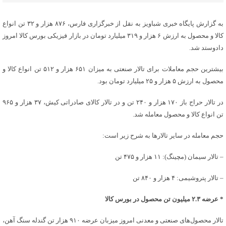
به گزارش پایگاه خبری شباویز به نقل از خبرگزاری فارس، ۸۷۶ هزار و ۳۲ تن انواع
کالا و محصول به ارزش ۶ هزار و ۳۱۹ میلیارد تومان در بازار فیزیکی بورس کالا امروز
دادوستد شد.
بیشترین حجم معاملات برای تالار صنعتی به میزان ۶۵۱ هزار و ۵۱۲ تن انواع کالا و
محصول به ارزش ۵ هزار و ۲۵ میلیارد تومان بود.
در تالار حراج باز ۱۷۰ هزار و ۲۴۰ تن و در تالار کالای صادراتی کیش، ۳۷ هزار و ۹۶۵
تن انواع کالا و محصول معامله شد.
حجم معامله در سایر تالارها به شرح زیر است:
– تالار سیمان (مچینگ): ۱۱ هزار و ۴۷۵ تن
– تالار پتروشیمی: ۴ هزار و ۸۴۰ تن
* عرضه ۲.۳ میلیون تن محصول در بورس کالا
تالار محصول‌های صنعتی و معدنی امروز میزبان عرضه ۹۱۰ هزار تن گندله سنگ آهن،