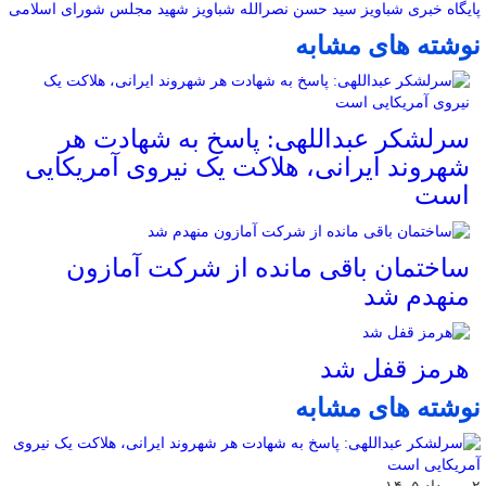
پایگاه خبری شباویز
سید حسن نصرالله
شباویز
شهید
مجلس شورای اسلامی
نوشته های مشابه
سرلشکر عبداللهی: پاسخ به شهادت هر
شهروند ایرانی، هلاکت یک نیروی آمریکایی
است
ساختمان باقی مانده از شرکت آمازون
منهدم شد
هرمز قفل شد
نوشته های مشابه