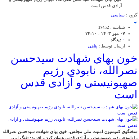
آزادی قدس است
گروه :
سیاسی
پ
شناسه :
17452
۰۷ مهر ۱۴۰۳ - ۲۳:۱۰
۰
دیدگاه
ارسال توسط :
پناهی
خون بهای شهادت سیدحسن
نصرالله، نابودی رژیم
صهیونیستی و آزادی قدس
است
سخنگوی کمیسیون امنیت ملی مجلس، خون بهای شهادت سیدحسن نصرالله
را نابودی رژیم صهیونیستی و آزادی قدس عنوان کرد و افزود: تفنگ او بر