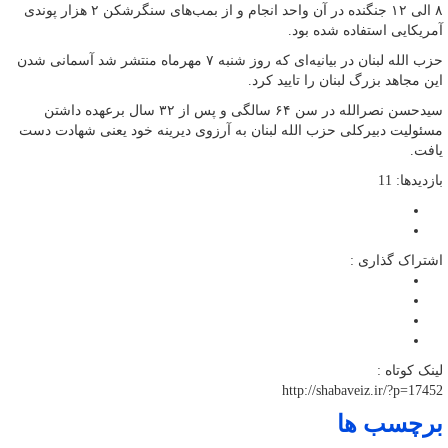
۸ الی ۱۲ جنگنده در آن واحد انجام و از بمب‌های سنگرشکن ۲ هزار پوندی
آمریکایی استفاده شده بود.
حزب الله لبنان در بیانیه‌ای که روز شنبه ۷ مهرماه منتشر شد آسمانی شدن
این مجاهد بزرگ لبنان را تایید کرد.
سیدحسن نصرالله در سن ۶۴ سالگی و پس از ۳۲ سال برعهده داشتن
مسئولیت دبیرکلی حزب الله لبنان به آرزوی دیرینه خود یعنی شهادت دست
یافت.
بازدیدها: 11
اشتراک گذاری :
لینک کوتاه :
http://shabaveiz.ir/?p=17452
برچسب ها