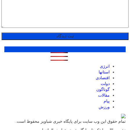
پر بازدید ترین ها
1 روز
1 هفته
1 ماه
انرژی
استانها
اقتصادی
دولت
گوناگون
مقالات
پیام
ورزش
تمام حقوق این وب سایت برای پایگاه خبری شباویز محفوظ است.