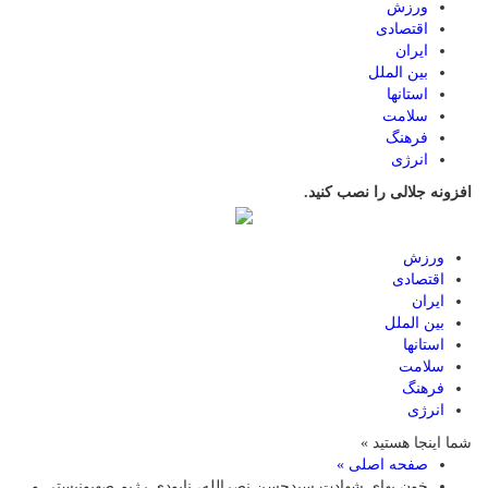
ورزش
اقتصادی
ایران
بین الملل
استانها
سلامت
فرهنگ
انرژی
افزونه جلالی را نصب کنید.
ورزش
اقتصادی
ایران
بین الملل
استانها
سلامت
فرهنگ
انرژی
شما اینجا هستید »
صفحه اصلی »
خون بهای شهادت سیدحسن نصرالله، نابودی رژیم صهیونیستی و