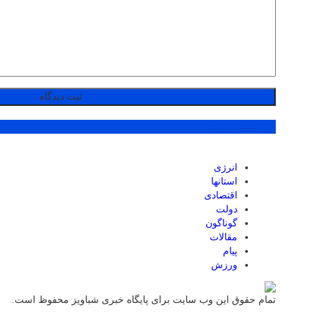
پر بازدید ترین ها
انرژی
استانها
اقتصادی
دولت
گوناگون
مقالات
پیام
ورزش
تمام حقوق این وب سایت برای پایگاه خبری شباویز محفوظ است.