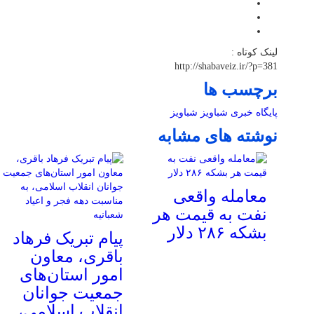
لینک کوتاه :
http://shabaveiz.ir/?p=381
برچسب ها
پایگاه خبری شباویز
شباویز
نوشته های مشابه
معامله واقعی
نفت به قیمت هر
بشکه ۲۸۶ دلار
پیام تبریک فرهاد
باقری، معاون
امور استان‌های
جمعیت جوانان
انقلاب اسلامی،