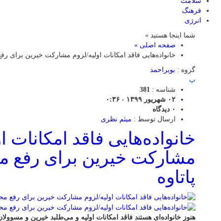
سلامت
فرهنگ
انرژی
شما اینجا هستید »
صفحه اصلی »
خانواده‌هایی فاقد امکانات اولیه/لزوم مشارکت خیرین برای رفع
گروه :
بویراحمد
پ
شناسه :
381
۰۲ شهریور ۱۳۹۹ - ۰:۳۶
۰
دیدگاه
ارسال توسط :
میثم نظری
خانواده‌هایی فاقد امکانات ا
مشارکت خیرین برای رفع م
پاتاوه
هنوز خانواده‌ای هستند فاقد امکانات اولیه و می‌طلبد خیرین و مسوولان پ