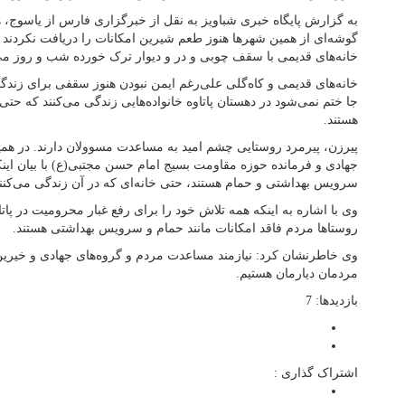
به گزارش پایگاه خبری شباویز به نقل از خبرگزاری فارس از یاسوج، هست
گوشه‌ای از همین شهرها هنوز طعم شیرین امکانات را دریافت نکردند و
خانه‌های قدیمی با سقف چوبی و در و دیوار ترک خورده شب و روز می‌
خانه‌های قدیمی و کاه‌گلی علی‌رغم ایمن نبودن هنوز سقفی برای زند
جا ختم نمی‌شود در دهستان پاتاوه خانواده‌هایی زندگی می‌کنند که ح
هستند.
پیرزن، پیرمرد روستایی چشم‌ امید به مساعدت مسوولان دارند. در 
جهادی و فرمانده حوزه مقاومت بسیج امام حسن مجتبی(ع) با بیان اینکه
سرویس بهداشتی و حمام هستند، حتی خانه‌ای که در آن زندگی می‌کنن
وی با اشاره به اینکه همه تلاش خود را برای رفع غبار محرومیت در پاتا
روستاها مردم فاقد امکانات مانند حمام و سرویس بهداشتی هستند.
وی خاطرنشان کرد: نیازمند مساعدت مردم و گروه‌های جهادی و خیرین
مردمان دیارمان هستیم.
بازدیدها: 7
اشتراک گذاری :