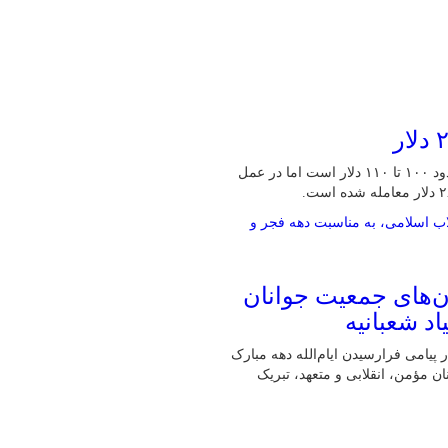
مدیرعامل بانک HSBC می‌گوید که در تیترهای خبری هر بشکه نفت حدود ۱۰۰ تا ۱۱۰ دلار است اما در عمل
ان‌های جمعیت جوانان
د شعبانیه
 پیامی فرارسیدن ایام‌الله دهه مبارک
ن مؤمن، انقلابی و متعهد، تبریک