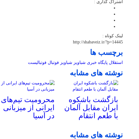
اشتراک گذاری :
لینک کوتاه :
http://shabaveiz.ir/?p=14445
برچسب ها
استقلال
پایگاه خبری شباویز
شباویز
فوتبال
فوتبالیست
نوشته های مشابه
بازگشت باشکوه
محرومیت تیم‌های
ایران مقابل آلمان
ایرانی از میزبانی
با طعم انتقام
در آسیا
نوشته های مشابه