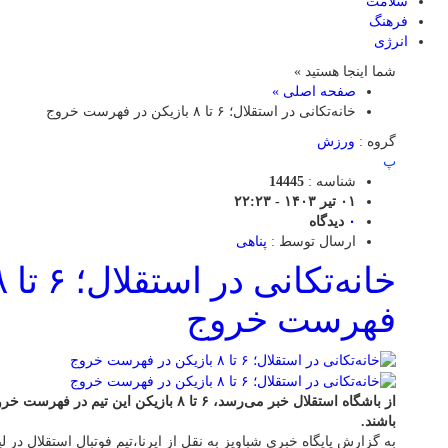
سلامت
فرهنگ
انرژی
شما اینجا هستید »
صفحه اصلی »
خانه‌تکانی در استقلال؛ ۶ تا ۸ بازیکن در فهرست خروج
گروه :
ورزش
پ
شناسه :
14445
۰۱ تیر ۱۴۰۳ - ۲۲:۲۳
۰
دیدگاه
ارسال توسط :
پناهی
فهرست خروج
از باشگاه استقلال خبر می‌رسد، ۶ تا ۸ بازیکن ای
باشند.
به گزارش پایگاه خبری شباویز به نقل از ایرنا،تیم فوتبال استقلال در