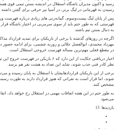
رسید و اکنون مدیران باشگاه استقلال در اندیشه بستن تیمی قوی هستند 
رسیدن به قهرمانی در لیگ برتر، در آسیا نیز حرفی برای گفتن داشته ب
پس از پایان لیگ بیست‌وسوم، گمانه‌زنی های زیادی درباره فهرست و
فهرستی که به طور حتم باید از سوی سرمربی در اختیار باشگاه قرار ب
به دنبال بستن تیم باشند.
اگرچه در روزهای گذشته با برخی از بازیکنان برای تمدید قرارداد مذ
مهرداد محمدی، ابوالفضل جلالی و روزبه چشمی، برای ادامه حضور در است
در مقطع فعلی مهم‌ترین مساله فهرست خروجی استقلال است.
اخبار دریافتی حکایت از این دارد که ۶ بازیکن در 
نظر کادر فنی جذب شوند، شاید این تعداد به هشت نفر هم برسد.
برخی از این بازیکنان قراردادهایشان با استقلال به پایان رسیده و می‌ت
شوند، اما قرار است به نفراتی که هنوز قرارداد دارند به طورت رسمی ا
مشخص کنند.
به طور حتم در این هفته اتفاقات مهمی در استقلال رخ خواهد داد، اتفاق
می‌شود.
بازدیدها: 13