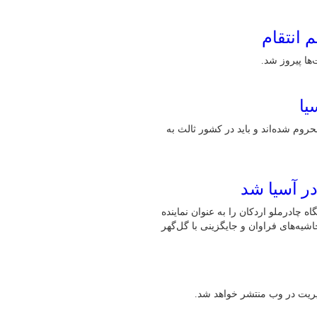
 انتقام
ها پیروز شد.
یا
حروم شده‌اند و باید در کشور ثالث به
در آسیا شد
 چادرملو اردکان را به عنوان نماینده
شیه‌های فراوان و جایگزینی با گل‌گهر
یریت در وب منتشر خواهد شد.