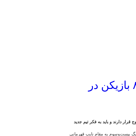
خانه‌تکانی در استقلال؛ ۶ تا ۸ بازیکن در
ن تیم در فهرست خروج قرار دارند و باید به فکر تیم جدید
 لیگ بیست‌وسوم به مقام نایب قهرمانی