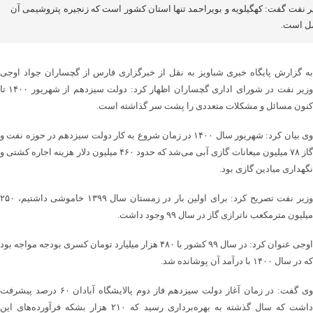
ر نفت گفت: کهگیلویه و بویراحمد تنها استان کشور است که زنجیره پتروشیمی آن
ل است.
به گزارش پایگاه خبری شباویز به نقل از خبرگزاری فارس از گچساران جواد اوجی
وزیر نفت در شورای اداری گچساران اظهار کرد: دولت سیزدهم از شهریور ۱۴۰۰ تا
کنون مسائل و مشکلات متعددی را پشت سر گذاشته است.
وی بیان کرد: شهریور سال ۱۴۰۰ در زمان شروع به کار دولت سیزدهم در حوزه نفت و
گاز ۷۸ میلیون میعانات گازی آبی می‌شد که حدود ۴۶۰ میلیون دلار هزینه اجاره کشتی و
نگهداری میادین گازی بود.
وزیر نفت تصریح کرد: برای اولین بار در زمستان سال ۱۳۹۹ خاموشی داشتیم، ۲۵۰
میلیون مترمکعب ناترازی گاز در سال ۹۹ وجود داشت.
اوجی عنوان کرد: در سال ۹۹ کشور با ۴۸۰ هزار میلیارد تومان کسری بودجه مواجه بود
که در سال ۱۴۰۰ با درآمد آن پوشانده شد.
وی گفت: در زمان آغاز دولت سیزدهم فاز دوم پالایشگاه آبادان ۶۰ درصد پیشرفت
داشت که سال گذشته به بهره‌برداری رسید که ۲۱۰ هزار بشکه فرآورده‌های این