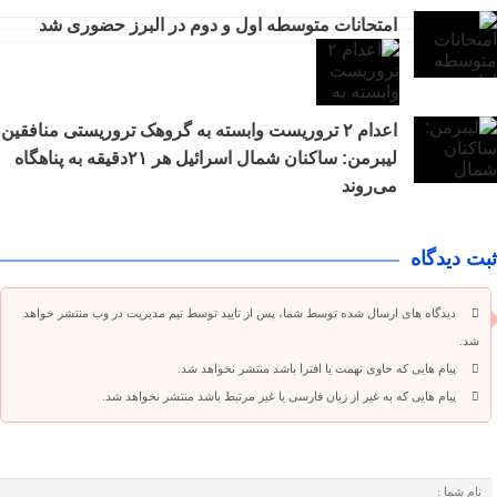
امتحانات متوسطه اول و دوم در البرز حضوری شد
اعدام ۲ تروریست وابسته به گروهک تروریستی منافقین
لیبرمن: ساکنان شمال اسرائیل هر ۲۱دقیقه به پناهگاه
می‌روند
ثبت دیدگاه
دیدگاه های ارسال شده توسط شما، پس از تایید توسط تیم مدیریت در وب منتشر خواهد
شد.
پیام هایی که حاوی تهمت یا افترا باشد منتشر نخواهد شد.
پیام هایی که به غیر از زبان فارسی یا غیر مرتبط باشد منتشر نخواهد شد.