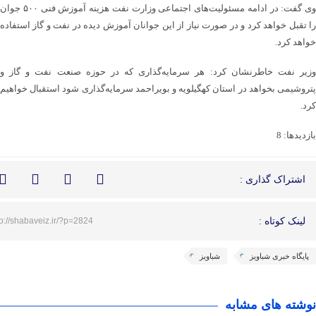
وی گفت: در ادامه مسئولیت‌های اجتماعی وزارت نفت هزینه آموزش فنی ۵۰۰ جوان
را تقبل خواهد کرد و در صورت نیاز از این جوانان آموزش دیده در نفت و گاز استفاده
خواهد کرد.
وزیر نفت خاطرنشان کرد: هر سرمایه‌گذاری که در حوزه صنعت نفت و گاز و
پتروشیمی بخواهد در استان کهگیلویه و بویراحمد سرمایه‌گذاری شود استقبال خواهیم
کرد.
بازدیدها: 8
اشتراک گذاری :
لینک کوتاه :
tp://shabaveiz.ir/?p=2824
پایگاه خبری شباویز
شباویز
نوشته های مشابه