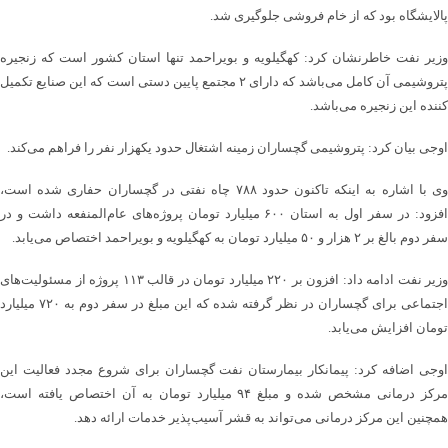
پالایشگاه بود که از خام فروشی جلوگیری شد.
وزیر نفت خاطرنشان کرد: کهگیلویه و بویراحمد تنها استان کشور است که زنجیره
پتروشیمی آن کامل می‌باشد‌ که دارای ۲ مجتمع پایین دستی است که این صنایع تکمیل
کننده این زنجیره می‌باشد.
اوجی بیان کرد: پتروشیمی گچساران زمینه اشتغال حدود یکهزار نفر را فراهم می‌کند‌.
وی با اشاره به اینکه تاکنون حدود ۷۸۸ چاه نفتی در گچساران حفاری شده است،
افزود: در سفر اول به استان ۶۰۰ میلیارد تومان پروژه‌‌های عام‌المنفعه داشت و در
سفر دوم بالغ بر ۲ هزار و ۵۰ میلیارد تومان به کهگیلویه و بویراحمد اختصاص می‌یابد.
وزیر نفت ادامه داد: افزون بر ۲۲۰ میلیارد تومان در قالب ۱۱۳ پروژه از مسئولیت‌های
اجتماعی برای گچساران در نظر گرفته شده که این مبلغ در سفر دوم به ۷۲۰ میلیارد
تومان افزایش می‌یابد.
اوجی اضافه کرد: پیمانکار بیمارستان نفت گچساران برای شروع مجدد فعالیت این
مرکز درمانی مشخص شده و مبلغ ۹۴ میلیارد تومان به آن اختصاص یافته است،
همچنین این مرکز درمانی می‌تواند به قشر آسیب‌پذیر خدمات ارائه دهد.