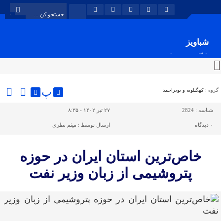
شباویز
پایگاه خبری شباویز
پ
گروه :
کهگیلویه و بویراحمد
شناسه :
2824
۲۷ تیر ۱۴۰۲ - ۸:۳۵
۰
دیدگاه
ارسال توسط :
میثم نظری
خاص‌ترین استان ایران در حوزه
پتروشیمی از زبان وزیر نفت