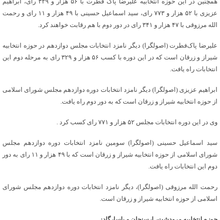
همچنین در این حوزه انتخابیه علیرضا پاک فطرت با ۵۶ هزار و ۳۲۹ رای، ابراهیم
عزیزی با ۵۲ هزار و ۷۷۳ رای، سید اسماعیل حسینی با ۴۹ هزار و ۱۱ رای و رحمت
الله مرزوقی با ۴۷ هزار و ۳۴۱ رای در دور دوم با هم رقابت خواهند کرد.
علیرضا پاک‌فطرت (اصولگرا) دیگر نامزد انتخابات مجلس دوازدهم در حوزه انتخابیه
شیراز و زرقان است که در این دوره با کسب ۵۶ هزار و ۳۲۹ رای به مرحله دوم این
انتخابات راه یافت.
ابراهیم عزیزی (اصولگرا) دیگر نامزد انتخابات دوره دوازدهم مجلس شورای اسلامی
از حوزه انتخابیه شیراز و زرقان است که به دور دوم راه یافت.
وی در این دوره انتخابات مجلس ۵۲ هزار و ۷۷۱ رای کسب کرد .
سید اسماعیل حسینی (اصولگرا) سومین نامزد انتخابات دوره دوازدهم مجلس
شورای اسلامی از حوزه انتخابیه شیراز و زرقان است که با ۴۹ هزار و ۱۱ رای به دور
دوم این انتخابات راه یافت.
رحمت الله مرزوقی (اصولگرا)، دیگر نامزد انتخابات دوره دوازدهم مجلس شورای
اسلامی از حوزه انتخابیه شیراز و زرقان است.
حوزه انتخابیه مرودشت، ارسنجان و پاسارگاد: