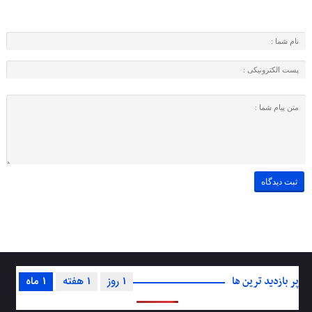
پر بازدید ترین ها
1 روز
1 هفته
1 ماه