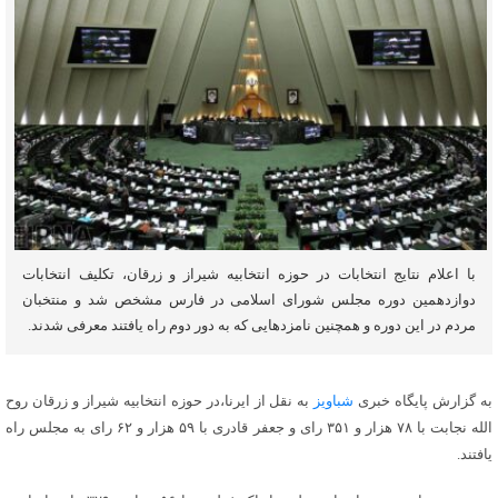
با اعلام نتایج انتخابات در حوزه انتخابیه شیراز و زرقان، تکلیف انتخابات
دوازدهمین دوره مجلس شورای اسلامی در فارس مشخص شد و منتخبان
مردم در این دوره و همچنین نامزدهایی که به دور دوم راه یافتند معرفی شدند.
به گزارش پایگاه خبری
شباویز
به نقل از ایرنا،در حوزه انتخابیه شیراز و زرقان روح
الله نجابت با ۷۸ هزار و ۳۵۱ رای و جعفر قادری با ۵۹ هزار و ۶۲ رای به مجلس راه
یافتند.