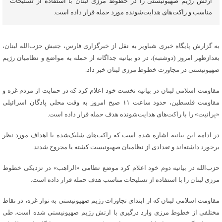
ارتش رژیم صهیونیستی را در خطوط مرزی لبنان با استفاده از تسلیحات
مناسب و راکت‌های هدایت‌شونده مورد حمله قرار داده است.
به گزارش پایگاه خبری شباویز به نقل از خبرگزاری فارس، جنبش حزب‌الله لبنان،
بعدازظهر امروز (دوشنبه)، در دو بیانیه جداگانه از حمله به مواضع و نظامیان رژیم
صهیونیستی در مجاورت خطوط مرزی لبنان خبر داد.
مقاومت اسلامی لبنان در بیانیه نخست خود اعلام کرد که در حمایت از مردم غزه و
مقاومت فلسطین، حدود ساعت ۱۱ صبح امروز به وقت محلی پادگان اسرائیلی
«پرانیت» را با راکت‌های هدایت‌شونده هدف حمله قرار داده است.
در ادامه این بیانیه اشاره شده است که راکت‌های شلیک‌شده با اهداف مورد نظر
برخورد داشته‌اند و تعدادی از نظامیان صهیونیست کشته یا مجروح شدند.
حزب‌الله در بیانیه دوم خود اعلام کرد موضع نظامی «الراهب» در نزدیکی خطوط
مرزی لبنان را با استفاده از تسلیحات مناسب هدف حمله قرار داده است.
مقاومت اسلامی لبنان که از ابتدای تجاوزات رژیم صهیونیستی به نوار غزه، در نقاط
مختلفی از خطوط مرزی وارد درگیری با ارتش رژیم صهیونیستی شده است، طی