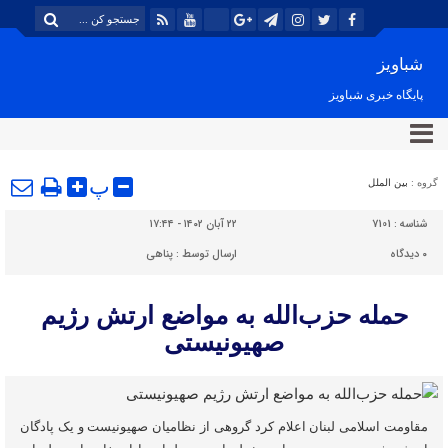
شباویز
پایگاه خبری شباویز
پ
گروه :
بین الملل
شناسه :
7101
۲۲ آبان ۱۴۰۲ - ۱۷:۴۴
۰
دیدگاه
ارسال توسط :
پناهی
حمله حزب‌الله به مواضع ارتش رژیم
صهیونیستی
مقاومت اسلامی لبنان اعلام کرد گروهی از نظامیان صهیونیست و یک پادگان