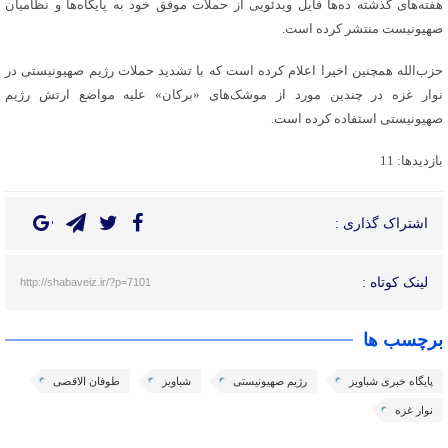
هفته‌های گذشته ده‌ها فایل ویدئویی از حملات موفق خود به پایگاه‌ها و نظامیان
صهیونیست منتشر کرده است.
حزب‌الله همچنین اخیرا اعلام کرده است که با تشدید حملات رژیم صهیونیستی در
نوار غزه در چندین مورد از موشک‌های «برکان» علیه مواضع ارتش رژیم
صهیونیستی استفاده کرده است.
بازدیدها: 11
اشتراک گذاری :
لینک کوتاه :
http://shabaveiz.ir/?p=7101
برچسب ها
پایگاه خبری شباویز
رژیم صهیونیستی
شباویز
طوفان الاقصی
نوار غزه