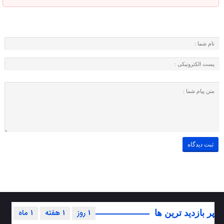
1 روز
1 هفته
1 ماه
پر بازدید ترین ها