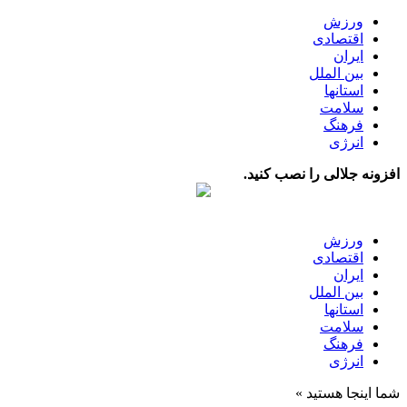
ورزش
اقتصادی
ایران
بین الملل
استانها
سلامت
فرهنگ
انرژی
افزونه جلالی را نصب کنید.
ورزش
اقتصادی
ایران
بین الملل
استانها
سلامت
فرهنگ
انرژی
شما اینجا هستید »