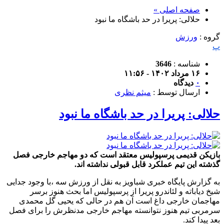
صفحه اصلی »
حلالی: پریرا در حد باشگاه ما نبود
گروه :
ورزش
پ
شناسه :
3646
۱۶ مرداد ۱۴۰۲ - ۱۱:۵۶
۰
دیدگاه
ارسال توسط :
میثم نظری
حلالی: پریرا در حد باشگاه ما نبود
بازیکن قدیمی پرسپولیس معتقد است که دو مهاجم خارجی فصل
گذشته این تیم عملکرد قابل قبولی نداشته اند.
به گزارش پایگاه خبری شباویز به نقل از ورزش سه ،با وجود جدایی
شیخ دیاباته و لئاندرو پریرا از پرسپولیس اما بحث هنوز برسر
مهاجمان خارجی داغ است آن هم در حالی که یحیی گل محمدی
سرمربی تیم هنوز نتوانسته مهاجم خارجی مدنظرش را برای فصل
بعد پیدا کند.