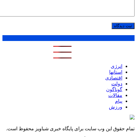
پر بازدید ترین ها
1 روز
1 هفته
1 ماه
انرژی
استانها
اقتصادی
دولت
گوناگون
مقالات
پیام
ورزش
تمام حقوق این وب سایت برای پایگاه خبری شباویز محفوظ است.