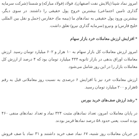
امروز نماد شپنا (پالایش نفت اصفهان)، فولاد (فولاد مبارکه) و شستا (شرکت سرمایه
گذاری تامین اجتماعی) بیشترین خروج پول حقیقی را داشتند. در سوی دیگر،
بیشترین ورود پول حقیقی به نمادهای ما (بیمه ما)، حفارس (حمل و نقل بین المللی
خلیج فارس) و ونیرو (سرمایه‌ گذاری‌ نیرو) تعلق داشت.
* افزایش ارزش معاملات خرد بازار سهام
امروز ارزش معاملات کل بازار سهام به ۱۰ هزار و ۶۰۲ میلیارد تومان رسید. ارزش
معاملات اوراق بدهی در بازار ثانویه ۴۴۴ میلیارد تومان بود که ۴ درصد از ارزش کل
معاملات بازار را در این روز شامل می‌شود.
ارزش معاملات خرد نیز با افزایش ۶ درصدی به نسبت روز معاملاتی قبل به رقم
۵هزار و ۲۰۰ میلیارد تومان رسید.
* رشد ارزش صف‌های خرید بورس
در پایان معاملات امروز، تعداد نمادهای مثبت ۳۲۴ نماد و تعداد نمادهای منفی ۴۶۰
بوده است. یعنی حدود ۵۸ درصد نمادها قرمز بودند.
در جریان معاملات روز شنبه، ۶۷ نماد صف خرید داشتند و ۳۱ نماد با صف‌ فروش