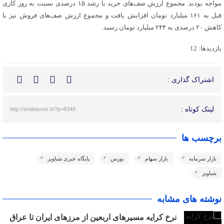
مواجه بودند. مجموع ارزش صف‌های خرید با رشد ۱۵ درصدی نسبت به روز کاری
قبل به ۱۶۱ میلیارد تومان افزایش یافت و مجموع ارزش صف‌های فروش نیز با
کاهش ۲۰ درصدی به ۲۴۴ میلیارد تومان رسید.
بازدیدها: 12
اشتراک گذاری :
لینک کوتاه :
http://shabaveiz.ir/?p=8348
برچسب ها
بازار سرمایه
بازار سهام
بورس
پایگاه خبری شباویز
شباویز
نوشته های مشابه
نرخ کرایه مسیرهای اربعین از مرزهای ایران تا عراق