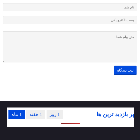
پر بازدید ترین ها
1 روز
1 هفته
1 ماه