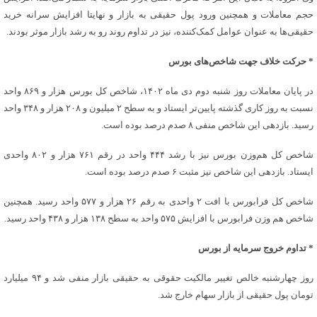
حجم معاملات و همچنین ورود پول حقیقی به بازار و نهایتا افزایش سرانه خرید
حقیقی‌ها به عنوان عوامل کمک‌کننده، نیز در تداوم روند رو به رشد بازار موثر بودند.
* حرکت خلاف جهت شاخص‌های بورس
در پایان معاملات روز شنبه دوم دی ماه ۱۴۰۲، شاخص کل بورس هزار و ۸۶۹ واحد
نسبت به روز کاری گذشته پایین‌تر ایستاد و به سطح ۲ میلیون و ۲۰۸ هزار و ۳۴۸ واحد
رسید. بازدهی این شاخص منفی ۸ صدم درصد بوده است.
شاخص کل هم‌وزن بورس نیز با رشد ۴۴۴ واحد در رقم ۷۶۱ هزار و ۸۰۲ واحدی
ایستاد. بازدهی این شاخص نیز مثبت ۶ صدم درصد بوده است.
شاخص کل فرابورس با افت ۲ واحدی به رقم ۲۶ هزار و ۵۷۷ واحد رسید. همچنین
شاخص هم وزن فرابورس با افزایش ۵۷۵ واحد به سطح ۱۳۸ هزار و ۴۳۸ واحد رسید.
* تداوم خروج سرمایه از بورس
روز چهارشنبه خالص تغییر مالکیت حقوقی به حقیقی بازار منفی شد و ۹۴ میلیارد
تومان پول حقیقی از بازار سهام خارج شد.