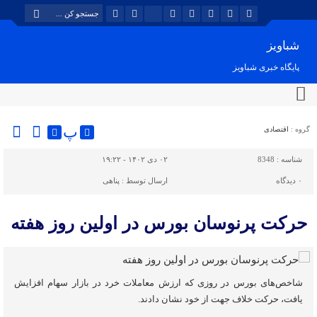
شباویز
پایگاه خبری شباویز
پ
گروه :
اقتصادی
شناسه :
8348
۰۲ دی ۱۴۰۲ - ۱۹:۲۲
۰
دیدگاه
ارسال توسط :
پناهی
حرکت پرنوسان بورس در اولین روز هفته
شاخص‌های بورس در روزی که ارزش معاملات خرد در بازار سهام افزایش
یافت، حرکت خلاف جهت از خود نشان دادند.